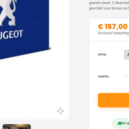
graniet-zwart, 2 dwarsl
geschikt voor binnen en b
€ 157,00
Exclusief belasting
OPTIE :
AANTAL :
Gra