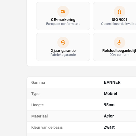
CE
CE-markering
ISO 9001
Europese conformiteit
Gecertificeerde kwalite
2 jaar garantie
Rolstoeltoegankelij
Fabrieksgarantie
DDA-conform
BANNER
Gamma
Mobiel
Type
95cm
Hoogte
Acier
Materiaal
Zwart
Kleur van de basis