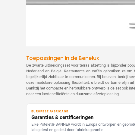
Toepassingen in de Benelux
De zwarte uitbreidingsset voor terras afzetting is bijzonder popul
Nederland en België. Restaurants en cafés gebruiken ze om 
tegelijkertijd zichtbaar te communiceren. Bij beurzen, bedrijfs
deze modulaire oplossing flexibiliteit: u breidt de barrièrelijn u
Dankzij het compacte en herbruikbare ontwerp is de set ook inte
naar een kostenefficiënte en duurzame afzetoplossing.
EUROPESE FABRICAGE
Garanties & certificeringen
Elke Potelet® BANNER wordt in Europa ontworpen en geprodu
lab getest en gedekt door fabrieksgarantie.