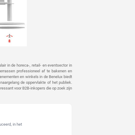
air in de horeca-, retail- en eventsector in
terrassen professioneel af te bakenen en
evenementen en winkels in de Benelux biedt
it naargelang de oppervlakte of het publiek.
ressant voor B2B-inkopers die op zoek zijn
ceerd, in het