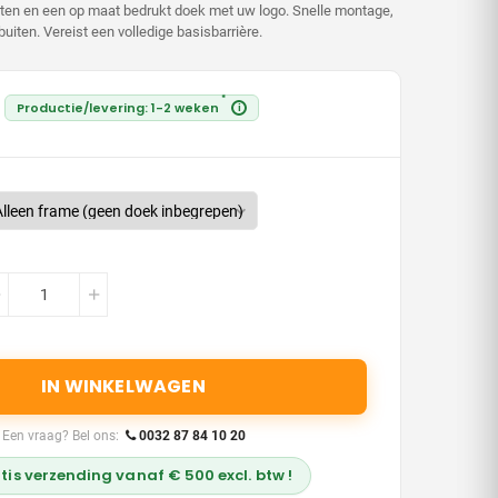
atten en een op maat bedrukt doek met uw logo. Snelle montage,
uiten. Vereist een volledige basisbarrière.
*
Productie/levering: 1-2 weken
i
IN WINKELWAGEN
Een vraag? Bel ons:
0032 87 84 10 20
tis verzending vanaf € 500 excl. btw !