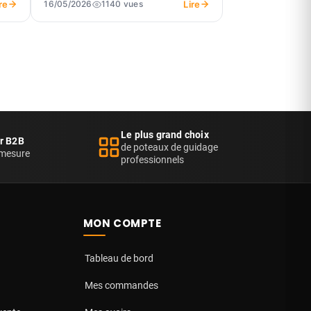
re
Lire
16/05/2026
1140 vues
Le plus grand choix
er B2B
de poteaux de guidage
 mesure
professionnels
MON COMPTE
Tableau de bord
Mes commandes