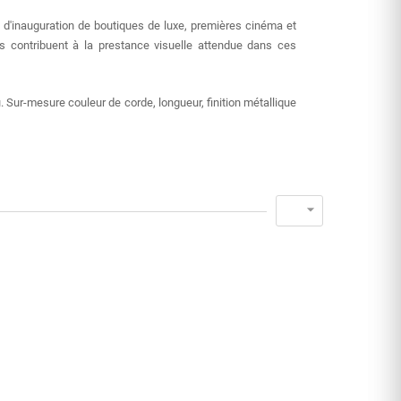
 d'inauguration de boutiques de luxe, premières cinéma et
 contribuent à la prestance visuelle attendue dans ces
. Sur-mesure couleur de corde, longueur, finition métallique
