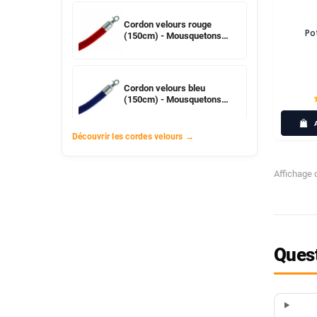
Cordon velours rouge
Po
(150cm) - Mousquetons
chromés
Cordon velours bleu
(150cm) - Mousquetons
chromés
Découvrir les cordes velours
Affichage d
Quest