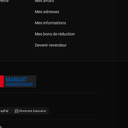
vente
Mes avoirs
Mes adresses
Mes informations
Mes bons de réduction
Devenir revendeur
PayPal
Virement bancaire
6