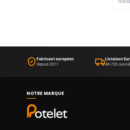
11/07/
Fabricant européen
Livraison Eu
depuis 2011
48-72h ouvra
NOTRE MARQUE