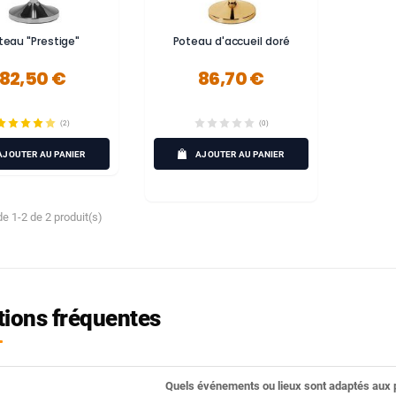
teau "Prestige"
Poteau d'accueil doré
82,50 €
86,70 €
(2)
(0)
AJOUTER AU PANIER
AJOUTER AU PANIER
e 1-2 de 2 produit(s)
ions fréquentes
Quels événements ou lieux sont adaptés aux 