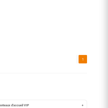
1
poteaux d'accueil VIP
+