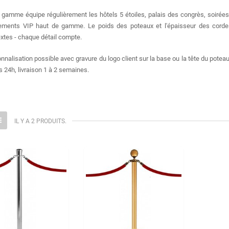
 gamme équipe régulièrement les hôtels 5 étoiles, palais des congrès, soirées
ements VIP haut de gamme. Le poids des poteaux et l'épaisseur des cordes
xtes - chaque détail compte.
nnalisation possible avec gravure du logo client sur la base ou la tête du poteau
is 24h, livraison 1 à 2 semaines.
IL Y A 2 PRODUITS.