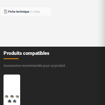
Fiche technique
(1.0 Mo)
PDF
Produits compatibles
Accessoires recommandés pour ce produit