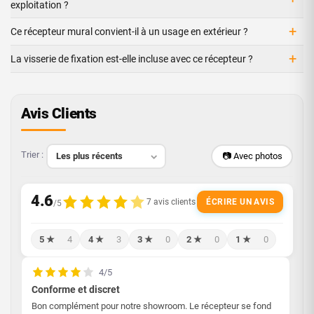
exploitation ?
+
Ce récepteur mural convient-il à un usage en extérieur ?
+
La visserie de fixation est-elle incluse avec ce récepteur ?
Avis Clients
Trier :
📷 Avec photos
ÉCRIRE UN AVIS
5 ★
4
4 ★
3
3 ★
0
2 ★
0
1 ★
0
4/5
Conforme et discret
Bon complément pour notre showroom. Le récepteur se fond