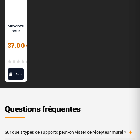
Aimants
pour
fixation
murale
37,00 €
(0)
AJOUTER AU PANIER
Questions fréquentes
+
Sur quels types de supports peut-on visser ce récepteur mural ?