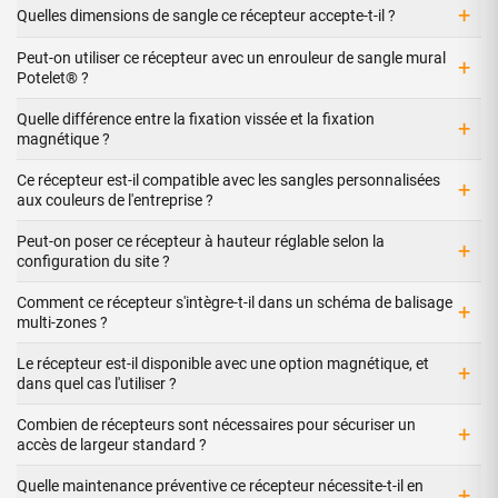
+
Quelles dimensions de sangle ce récepteur accepte-t-il ?
Peut-on utiliser ce récepteur avec un enrouleur de sangle mural
+
Potelet® ?
Quelle différence entre la fixation vissée et la fixation
+
magnétique ?
Ce récepteur est-il compatible avec les sangles personnalisées
+
aux couleurs de l'entreprise ?
Peut-on poser ce récepteur à hauteur réglable selon la
+
configuration du site ?
Comment ce récepteur s'intègre-t-il dans un schéma de balisage
+
multi-zones ?
Le récepteur est-il disponible avec une option magnétique, et
+
dans quel cas l'utiliser ?
Combien de récepteurs sont nécessaires pour sécuriser un
+
accès de largeur standard ?
Quelle maintenance préventive ce récepteur nécessite-t-il en
+