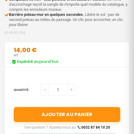
d'accrochage reçoit la sangle de n'importe quel modèle du catalogue, y
compris les enrouleurs muraux.
Barrière poteau-mur en quelques secondes.
Libère le sol : pas de
second poteau au milieu du passage. Un clic pour accrocher, un clic
pour libérer.
en savoir plus
14,00 €
HT
Expédié aujourd'hui
QUANTITÉ:
AJOUTER AU PANIER
Une question ? Appelez-nous au
0032 87 84 10 20