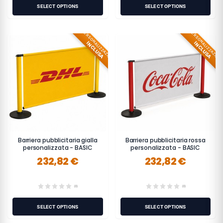
SELECT OPTIONS
SELECT OPTIONS
PERSONALIZZAZIONE
PERSONALIZZAZION
INCLUSA
INCLUSA
Barriera pubblicitaria gialla
Barriera pubblicitaria rossa
personalizzata - BASIC
personalizzata - BASIC
232,82 €
232,82 €
(0)
(0)
SELECT OPTIONS
SELECT OPTIONS