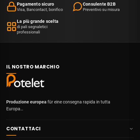
Pagamento sicuro
Consulente B2B
Visa, Bancontact, bonifico
Preventivo su misura
La più grande scelta
di pali segnaletici
professionali
IL NOSTRO MARCHIO
Produzione europea
für eine consegna rapida in tutta
Europa…
CONTATTACI
+32 87 84 10 20