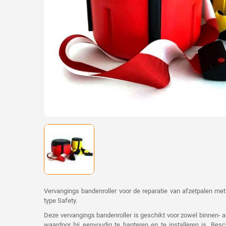
Vervangings bandenroller voor de reparatie van afzetpalen met
type Safety.
Deze vervangings bandenroller is geschikt voor zowel binnen- a
waardoor hij eenvoudig te hanteren en te installeren is. Besc