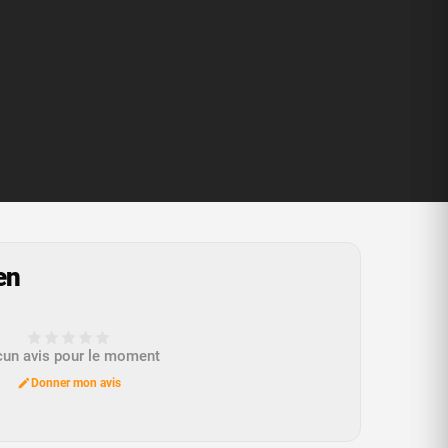
en
un avis pour le moment
Donner mon avis