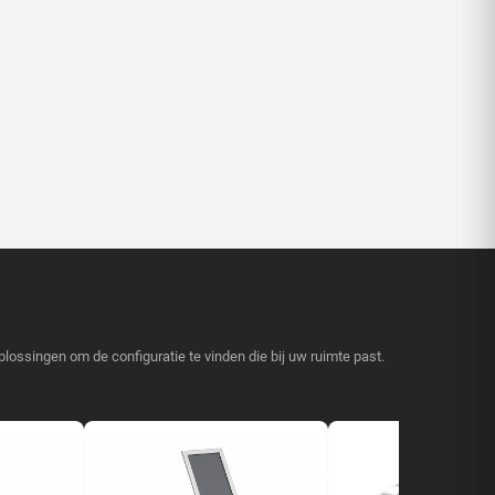
lossingen om de configuratie te vinden die bij uw ruimte past.