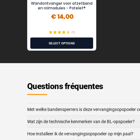
Wandontvanger voor afzetband
en rolmodules - Potelet®
€ 14,00
(7)
SELECT OPTIONS
Questions fréquentes
Met welke bandensperrers is deze vervangingsopspoeler 
Wat zijn de technische kenmerken van de BL-opspoeler?
Hoe installeer ik de vervangingsopspoeler op mijn paal?