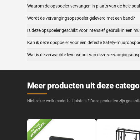
Waarom de opspoeler vervangen in plaats van de hele paa
Wordt de vervangingsopspoeler geleverd met een band?
Is deze opspoeler geschikt voor intensief gebruik in een m
Kan ik deze opspoeler voor een defecte Safety-muuropspoe
Wat is de verwachte levensduur van deze vervangingsopsp
Meer producten uit deze catego
Niet zeker welk model het juiste is? Deze producten zijn geschik
VERZONDEN
VANDAAG