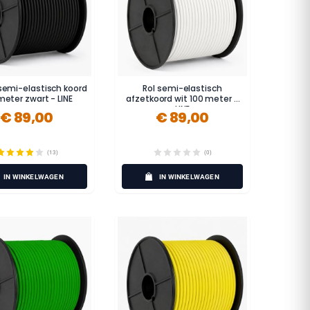
semi-elastisch koord
Rol semi-elastisch
meter zwart - LINE
afzetkoord wit 100 meter -
LINE
€ 89,00
€ 89,00
(13)
(0)
IN WINKELWAGEN
IN WINKELWAGEN