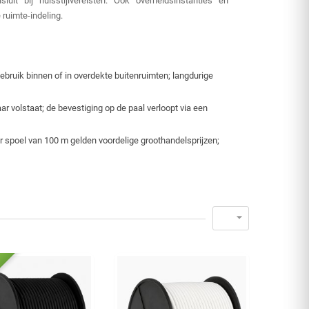
t bij huisstijlvereisten. Ook overheidsinstanties en
ruimte-indeling.
ebruik binnen of in overdekte buitenruimten; langdurige
 volstaat; de bevestiging op de paal verloopt via een
r spoel van 100 m gelden voordelige groothandelsprijzen;
