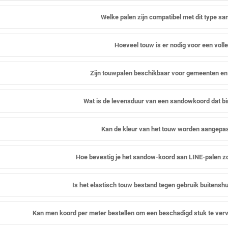
Welke palen zijn compatibel met dit type 
Hoeveel touw is er nodig voor een volled
Zijn touwpalen beschikbaar voor gemeenten e
Wat is de levensduur van een sandowkoord dat bi
Kan de kleur van het touw worden aangepast
Hoe bevestig je het sandow-koord aan LINE-palen z
Is het elastisch touw bestand tegen gebruik buitensh
Kan men koord per meter bestellen om een beschadigd stuk te verv