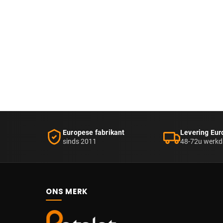
Europese fabrikant
Levering Eur
sinds 2011
48-72u werk
ONS MERK