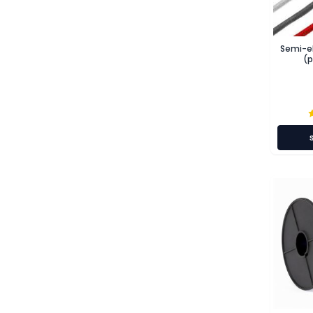
Semi-e
(p