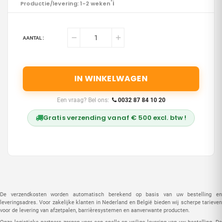
i
Productie/levering: 1-2 weken
*
AANTAL :
IN WINKELWAGEN
Een vraag? Bel ons:
0032 87 84 10 20
Gratis verzending vanaf € 500 excl. btw !
De verzendkosten worden automatisch berekend op basis van uw bestelling en
leveringsadres. Voor zakelijke klanten in Nederland en België bieden wij scherpe tarieven
voor de levering van afzetpalen, barrièresystemen en aanverwante producten.