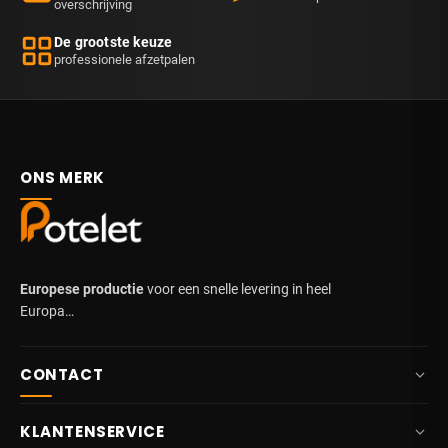
overschrijving
De grootste keuze
professionele afzetpalen
ONS MERK
Europese productie
voor een snelle levering in heel
Europa…
CONTACT
+32 87 84 10 20
KLANTENSERVICE
info@potelet.eu