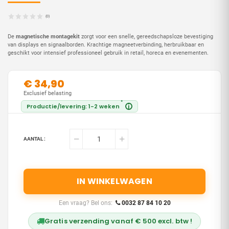
(0)
De
magnetische montagekit
zorgt voor een snelle, gereedschapsloze bevestiging
van displays en signaalborden. Krachtige magneetverbinding, herbruikbaar en
geschikt voor intensief professioneel gebruik in retail, horeca en evenementen.
€ 34,90
Exclusief belasting
*
Productie/levering: 1-2 weken
i
AANTAL :
IN WINKELWAGEN
Een vraag? Bel ons:
0032 87 84 10 20
Gratis verzending vanaf € 500 excl. btw !