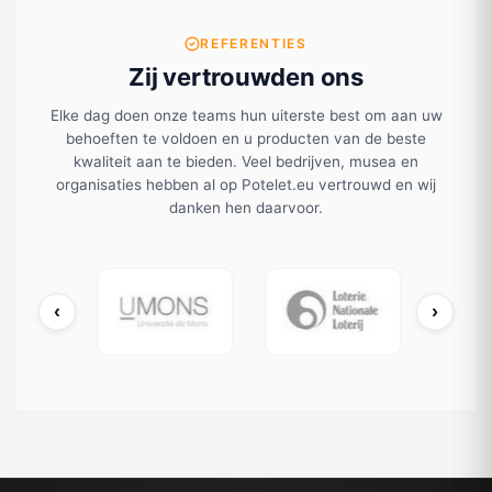
REFERENTIES
Zij vertrouwden ons
Elke dag doen onze teams hun uiterste best om aan uw
behoeften te voldoen en u producten van de beste
kwaliteit aan te bieden. Veel bedrijven, musea en
organisaties hebben al op Potelet.eu vertrouwd en wij
danken hen daarvoor.
‹
›
cDonald's
UMONS
Loterie Nationale