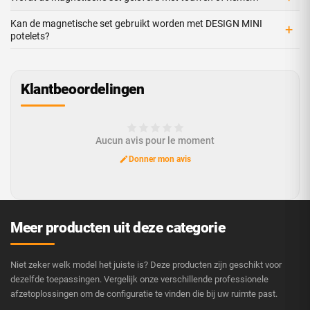
Kan de magnetische set gebruikt worden met DESIGN MINI
+
potelets?
Klantbeoordelingen
Aucun avis pour le moment
Donner mon avis
Meer producten uit deze categorie
Niet zeker welk model het juiste is? Deze producten zijn geschikt voor
dezelfde toepassingen. Vergelijk onze verschillende professionele
afzetoplossingen om de configuratie te vinden die bij uw ruimte past.