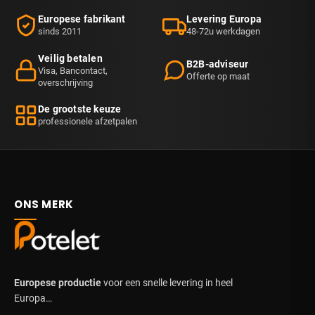
Europese fabrikant
Levering Europa
sinds 2011
48-72u werkdagen
Veilig betalen
B2B-adviseur
Visa, Bancontact,
Offerte op maat
overschrijving
De grootste keuze
professionele afzetpalen
ONS MERK
Europese productie
voor een snelle levering in heel
Europa…