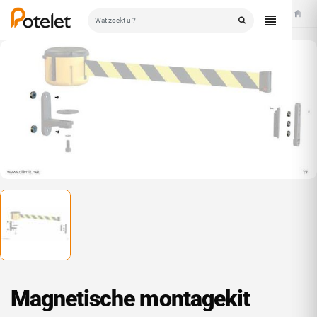
Home
Magnetische montagekit