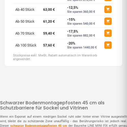
-12,5%
Ab 40 Stück
63,00 €
Sie sparen 360,00 €
-15%
Ab 50 Stück
61,20 €
Sie sparen 540,00 €
-17,5%
Ab 70 Stück
59,40 €
Sie sparen 882,00 €
-20%
Ab 100 Stück
57,60 €
Sie sparen 1440,00 €
Stückpreise exkl. MwSt. Rabatt automatisch im Warenkorb
angewendet.
Schwarzer Bodenmontagepfosten 45 cm als
Schutzbarriere für Sockel und Vitrinen
Wenn ein Exponat auf einem niedrigen Sockel ruht oder hinter einer Vitrine ausgestellt
wird, bleibt die zu schützende Zone unauffällig - das Berührungsrisiko ist jedoch real.
Dieser
schwarze Bodenmontagepfosten 45 cm
der Baureihe LINE MINI FIX erfüllt genau