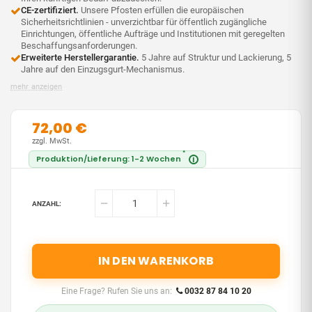
CE-zertifiziert.
Unsere Pfosten erfüllen die europäischen
Sicherheitsrichtlinien - unverzichtbar für öffentlich zugängliche
Einrichtungen, öffentliche Aufträge und Institutionen mit geregelten
Beschaffungsanforderungen.
Erweiterte Herstellergarantie.
5 Jahre auf Struktur und Lackierung, 5
Jahre auf den Einzugsgurt-Mechanismus.
mehr anzeigen
72,00 €
zzgl. MwSt.
*
Produktion/Lieferung: 1-2 Wochen
i
ANZAHL:
IN DEN WARENKORB
Eine Frage? Rufen Sie uns an:
0032 87 84 10 20