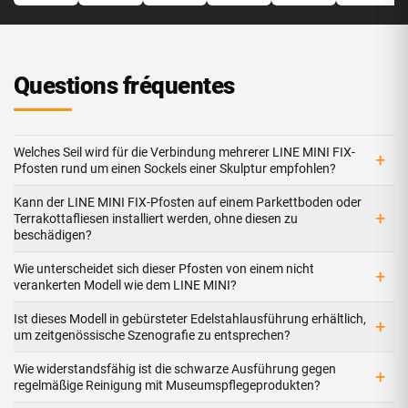
Questions fréquentes
Welches Seil wird für die Verbindung mehrerer LINE MINI FIX-
+
Pfosten rund um einen Sockels einer Skulptur empfohlen?
Kann der LINE MINI FIX-Pfosten auf einem Parkettboden oder
+
Terrakottafliesen installiert werden, ohne diesen zu
beschädigen?
Wie unterscheidet sich dieser Pfosten von einem nicht
+
verankerten Modell wie dem LINE MINI?
Ist dieses Modell in gebürsteter Edelstahlausführung erhältlich,
+
um zeitgenössische Szenografie zu entsprechen?
Wie widerstandsfähig ist die schwarze Ausführung gegen
+
regelmäßige Reinigung mit Museumspflegeprodukten?