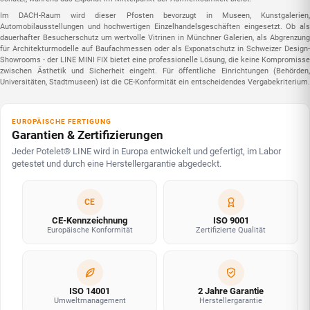
Im DACH-Raum wird dieser Pfosten bevorzugt in Museen, Kunstgalerien,
Automobilausstellungen und hochwertigen Einzelhandelsgeschäften eingesetzt. Ob als
dauerhafter Besucherschutz um wertvolle Vitrinen in Münchner Galerien, als Abgrenzung
für Architekturmodelle auf Baufachmessen oder als Exponatschutz in Schweizer Design-
Showrooms - der LINE MINI FIX bietet eine professionelle Lösung, die keine Kompromisse
zwischen Ästhetik und Sicherheit eingeht. Für öffentliche Einrichtungen (Behörden,
Universitäten, Stadtmuseen) ist die CE-Konformität ein entscheidendes Vergabekriterium.
EUROPÄISCHE FERTIGUNG
Garantien & Zertifizierungen
Jeder Potelet® LINE wird in Europa entwickelt und gefertigt, im Labor
getestet und durch eine Herstellergarantie abgedeckt.
CE
CE-Kennzeichnung
ISO 9001
Europäische Konformität
Zertifizierte Qualität
ISO 14001
2 Jahre Garantie
Umweltmanagement
Herstellergarantie