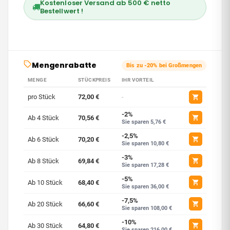
Kostenloser Versand ab 500 € netto
Bestellwert !
Mengenrabatte
Bis zu -20% bei Großmengen
MENGE
STÜCKPREIS
IHR VORTEIL
pro Stück
72,00 €
-
-2%
Ab 4 Stück
70,56 €
Sie sparen 5,76 €
-2,5%
Ab 6 Stück
70,20 €
Sie sparen 10,80 €
-3%
Ab 8 Stück
69,84 €
Sie sparen 17,28 €
-5%
Ab 10 Stück
68,40 €
Sie sparen 36,00 €
-7,5%
Ab 20 Stück
66,60 €
Sie sparen 108,00 €
-10%
Ab 30 Stück
64,80 €
Sie sparen 216,00 €