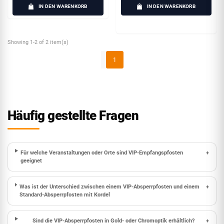
IN DEN WARENKORB
IN DEN WARENKORB
Showing 1-2 of 2 item(s)
1
Häufig gestellte Fragen
Für welche Veranstaltungen oder Orte sind VIP-Empfangspfosten
+
geeignet
Was ist der Unterschied zwischen einem VIP-Absperrpfosten und einem
+
Standard-Absperrpfosten mit Kordel
Sind die VIP-Absperrpfosten in Gold- oder Chromoptik erhältlich?
+