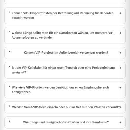
Können VIP-Absperrpfosten per Bestellung auf Rechnung für Behörden
+
bestellt werden
Welche Länge sollte man für ein Samtkordon wählen, um mehrere VIP-
+
Absperrpfosten zu verbinden
Können VIP-Potelets im Außenbereich verwendet werden?
+
Ist die VIP-Kollektion für einen roten Teppich oder eine Preisverleihung
+
geeignet?
Wie viele VIP-Pfosten werden benötigt, um einen Empfangsbereich
+
abzugrenzen
Werden Samt-VIP-Seile einzeln oder nur im Set mit den Pfosten verkauft?
+
Wie pflege und reinige ich VIP-Pfosten und ihre Samtseile?
+