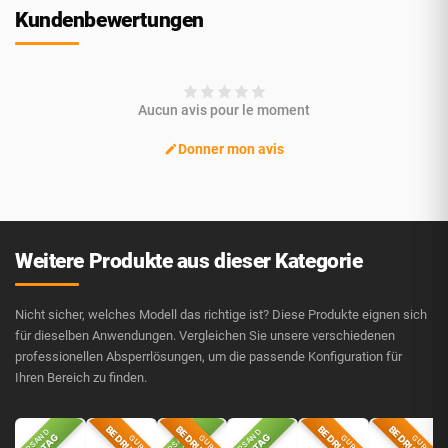
Kundenbewertungen
Aucun avis pour le moment
Donner mon avis
Weitere Produkte aus dieser Kategorie
Nicht sicher, welches Modell das richtige ist? Diese Produkte eignen sich
für dieselben Anwendungen. Vergleichen Sie unsere verschiedenen
professionellen Absperrlösungen, um die passende Konfiguration für
Ihren Bereich zu finden.
VERSAND
VERSAND
VERSAND
V
GURT
GURT
GURT
GURT