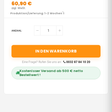
60,90 €
zzgl. MwSt.
i
Produktion/Lieferung: 1-2 Wochen
*
ANZAHL:
IN DEN WARENKORB
Eine Frage? Rufen Sie uns an:
0032 87 84 10 20
Kostenloser Versand ab 500 € netto
Bestellwert !