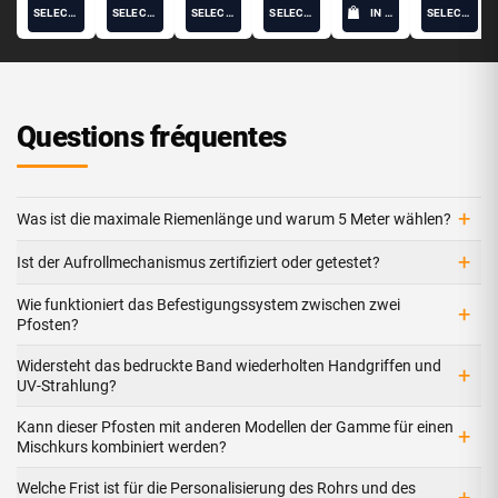
SELECT OPTIONS
SELECT OPTIONS
SELECT OPTIONS
SELECT OPTIONS
IN DEN WARENKORB
SELECT OPTIONS
Questions fréquentes
+
Was ist die maximale Riemenlänge und warum 5 Meter wählen?
+
Ist der Aufrollmechanismus zertifiziert oder getestet?
Wie funktioniert das Befestigungssystem zwischen zwei
+
Pfosten?
Widersteht das bedruckte Band wiederholten Handgriffen und
+
UV-Strahlung?
Kann dieser Pfosten mit anderen Modellen der Gamme für einen
+
Mischkurs kombiniert werden?
Welche Frist ist für die Personalisierung des Rohrs und des