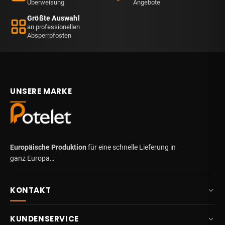
Überweisung
Angebote
Größte Auswahl
an professionellen
Absperrpfosten
UNSERE MARKE
Europäische Produktion
für eine schnelle Lieferung in
ganz Europa…
KONTAKT
+32 87 84 10 20
KUNDENSERVICE