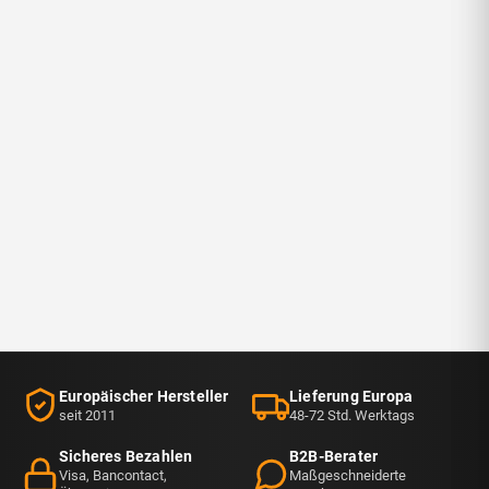
Europäischer Hersteller
Lieferung Europa
seit 2011
48-72 Std. Werktags
Sicheres Bezahlen
B2B-Berater
Visa, Bancontact,
Maßgeschneiderte