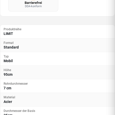
Barrierefrei
DDA-konform
Produktreihe
LIMIT
Format
Standard
Typ
Mobil
Höhe
95cm
Rohrdurchmesser
7 cm
Material
Acier
Durchmesser der Basis