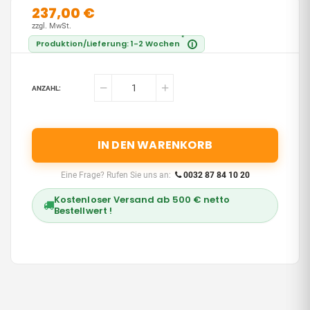
237,00 €
zzgl. MwSt.
*
Produktion/Lieferung: 1-2 Wochen
i
ANZAHL:
IN DEN WARENKORB
Eine Frage? Rufen Sie uns an:
0032 87 84 10 20
Kostenloser Versand ab 500 € netto
Bestellwert !