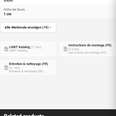
35cm
Höhe der Basis
1 cm
Alle Merkmale anzeigen (19)
Instructions de montage (FR)
LIMIT Katalog
(2.7 Mo)
(0.2 Mo)
PDF
PDF
LIMIT Katalog
Instructions de montage (FR)
Entretien & nettoyage (FR)
(0.1 Mo)
PDF
Entretien & nettoyage (FR)