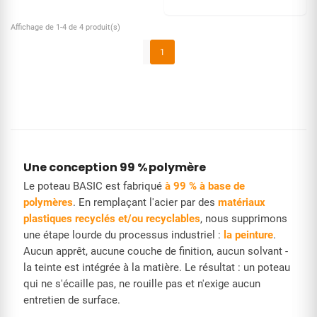
Affichage de 1-4 de 4 produit(s)
1
Une conception 99 % polymère
Le poteau BASIC est fabriqué
à 99 % à base de
polymères
. En remplaçant l'acier par des
matériaux
plastiques recyclés et/ou recyclables
, nous supprimons
une étape lourde du processus industriel :
la peinture
.
Aucun apprêt, aucune couche de finition, aucun solvant -
la teinte est intégrée à la matière. Le résultat : un poteau
qui ne s'écaille pas, ne rouille pas et n'exige aucun
entretien de surface.