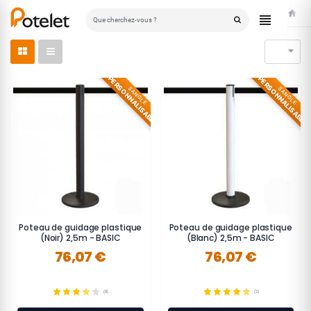
Accuei

PERSONNALISABLE
PERSONNALISABLE
SANGLE
SANGLE
Poteau de guidage plastique
Poteau de guidage plastique
(Noir) 2,5m - BASIC
(Blanc) 2,5m - BASIC
76,07 €
76,07 €
(8)
(2)