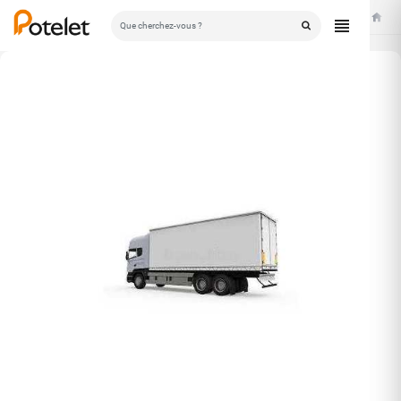
Accuei