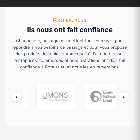
thermo
laquée
)
RÉFÉRENCES
Ils nous ont fait confiance
Chaque jour, nos équipes mettent tout en œuvre pour
répondre à vos besoins de balisage et pour vous proposer
des produits de la plus grande qualité. De nombreuses
entreprises, commerces et administrations ont déjà fait
confiance à Potelet.eu et nous les en remercions.
‹
›
cDonald's
UMONS
Loterie Nationale