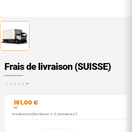
Frais de livraison (SUISSE)
(0)
161,00 €
HT
i
Production/livraison: 1-2 semaines
*