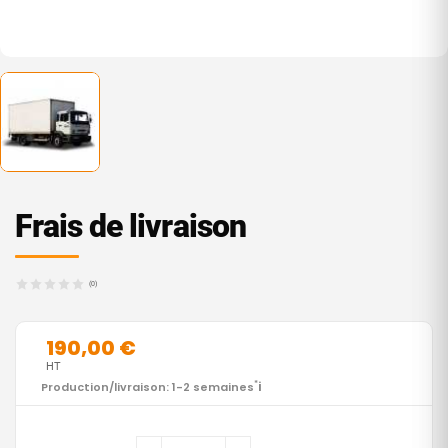
Frais de livraison
(0)
190,00 €
HT
i
Production/livraison: 1-2 semaines
*