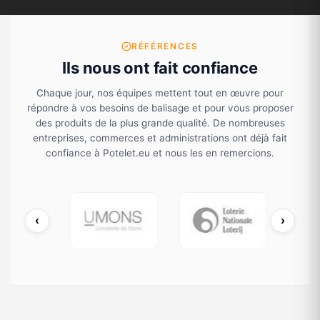
thermo
laquée
)
RÉFÉRENCES
Ils nous ont fait confiance
Chaque jour, nos équipes mettent tout en œuvre pour
répondre à vos besoins de balisage et pour vous proposer
des produits de la plus grande qualité. De nombreuses
entreprises, commerces et administrations ont déjà fait
confiance à Potelet.eu et nous les en remercions.
‹
›
cDonald's
UMONS
Loterie Nationale