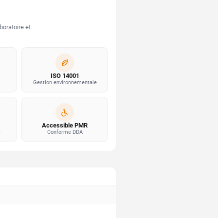
boratoire et
ISO 14001
Gestion environnementale
Accessible PMR
r
Conforme DDA