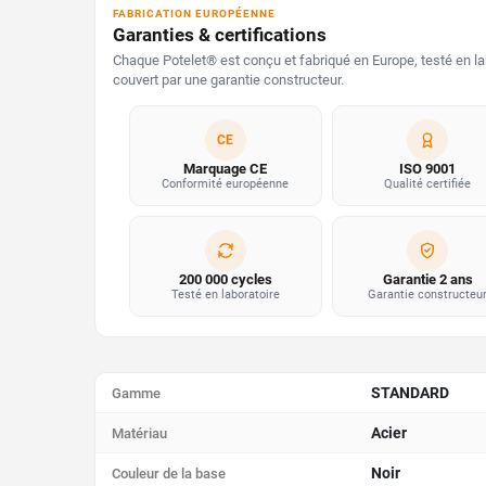
FABRICATION EUROPÉENNE
Garanties & certifications
Chaque Potelet® est conçu et fabriqué en Europe, testé en la
couvert par une garantie constructeur.
CE
Marquage CE
ISO 9001
Conformité européenne
Qualité certifiée
200 000 cycles
Garantie 2 ans
Testé en laboratoire
Garantie constructeu
STANDARD
Gamme
Acier
Matériau
Noir
Couleur de la base