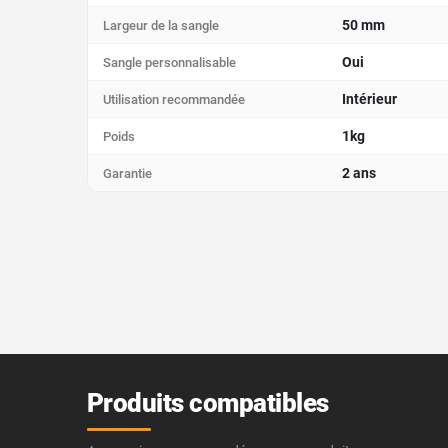
50 mm
Largeur de la sangle
Oui
Sangle personnalisable
Intérieur
Utilisation recommandée
1kg
Poids
2 ans
Garantie
Produits compatibles