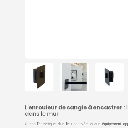
L'
enrouleur de sangle à encastrer
: 
dans le mur
Quand l'esthétique d'un lieu ne tolère aucun équipement appa