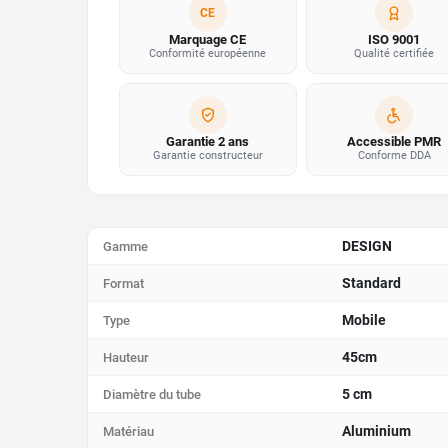
CE
Marquage CE
ISO 9001
Conformité européenne
Qualité certifiée
Garantie 2 ans
Accessible PMR
Garantie constructeur
Conforme DDA
DESIGN
Gamme
Standard
Format
Mobile
Type
45cm
Hauteur
5 cm
Diamètre du tube
Aluminium
Matériau