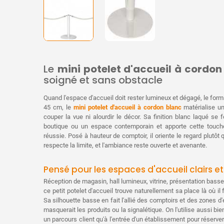
Le
mini potelet d'accueil à cordon
soigné et sans obstacle
Quand l'espace d'accueil doit rester lumineux et dégagé, le for
45 cm, le
mini potelet d'accueil à cordon blanc
matérialise un
couper la vue ni alourdir le décor. Sa finition blanc laqué se
boutique ou un espace contemporain et apporte cette touche
réussie. Posé à hauteur de comptoir, il oriente le regard plutôt
respecte la limite, et l'ambiance reste ouverte et avenante.
Pensé pour les espaces d'accueil clairs e
Réception de magasin, hall lumineux, vitrine, présentation basse 
ce petit potelet d'accueil trouve naturellement sa place là où il 
Sa silhouette basse en fait l'allié des comptoirs et des zones d
masquerait les produits ou la signalétique. On l'utilise aussi bie
un parcours client qu'à l'entrée d'un établissement pour réserve