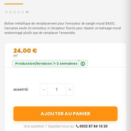
(0)
Boîtier métallique de remplacement pour l'
enrouleur de sangle mural BASIC
.
Carcasse seule (ni enrouleur, ni récepteur fourni) pour réparer un balisage mural
endommagé plutôt que de remplacer l'ensemble.
24,00 €
HT
*
Production/livraison: 1-2 semaines
i
QUANTITÉ:
AJOUTER AU PANIER
Une question ? Appelez-nous au
0032 87 84 10 20