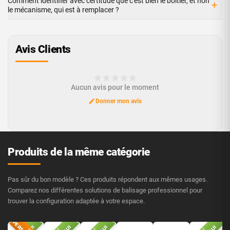
Comment identifier avec certitude que c'est bien le boîtier, et non
+
le mécanisme, qui est à remplacer ?
Avis Clients
Aucun avis pour le moment
Donner mon avis
Produits de la même catégorie
Pas sûr du bon modèle ? Ces produits répondent aux mêmes usages.
Comparez nos différentes solutions de balisage professionnel pour
trouver la configuration adaptée à votre espace.