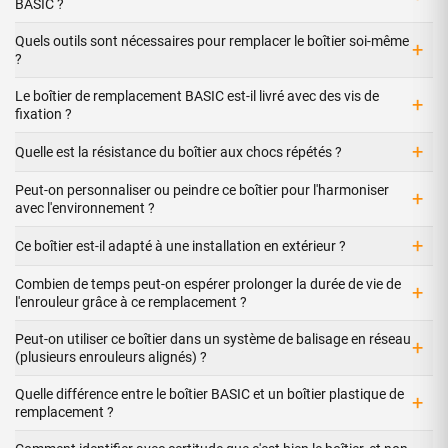
BASIC ?
Quels outils sont nécessaires pour remplacer le boîtier soi-même
+
?
Le boîtier de remplacement BASIC est-il livré avec des vis de
+
fixation ?
+
Quelle est la résistance du boîtier aux chocs répétés ?
Peut-on personnaliser ou peindre ce boîtier pour l'harmoniser
+
avec l'environnement ?
+
Ce boîtier est-il adapté à une installation en extérieur ?
Combien de temps peut-on espérer prolonger la durée de vie de
+
l'enrouleur grâce à ce remplacement ?
Peut-on utiliser ce boîtier dans un système de balisage en réseau
+
(plusieurs enrouleurs alignés) ?
Quelle différence entre le boîtier BASIC et un boîtier plastique de
+
remplacement ?