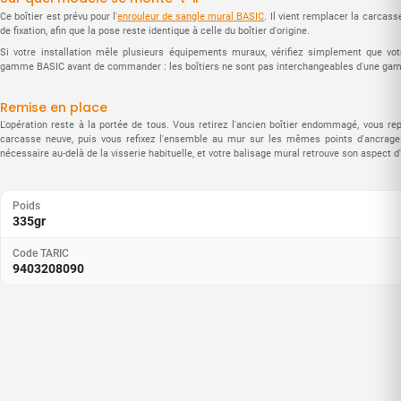
Ce boîtier est prévu pour l'
enrouleur de sangle mural BASIC
. Il vient remplacer la carcass
de fixation, afin que la pose reste identique à celle du boîtier d'origine.
Si votre installation mêle plusieurs équipements muraux, vérifiez simplement que vot
gamme BASIC avant de commander : les boîtiers ne sont pas interchangeables d'une gamm
Remise en place
L'opération reste à la portée de tous. Vous retirez l'ancien boîtier endommagé, vous r
carcasse neuve, puis vous refixez l'ensemble au mur sur les mêmes points d'ancrage. 
nécessaire au-delà de la visserie habituelle, et votre balisage mural retrouve son aspect d'
Poids
335gr
Code TARIC
9403208090