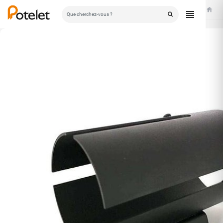
Accuei