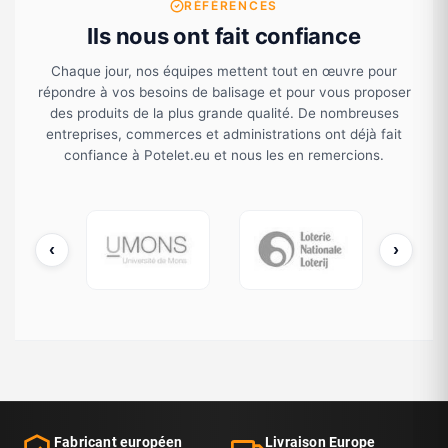
RÉFÉRENCES
Ils nous ont fait confiance
Chaque jour, nos équipes mettent tout en œuvre pour
répondre à vos besoins de balisage et pour vous proposer
des produits de la plus grande qualité. De nombreuses
entreprises, commerces et administrations ont déjà fait
confiance à Potelet.eu et nous les en remercions.
‹
›
cDonald's
UMONS
Loterie Nationale
Fabricant européen
Livraison Europe