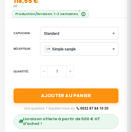
118,55 €
HT
*
Production/livraison: 1-2 semaines
i
▾
Standard
CAPUCHON :
⇀
▾
Simple sangle
RÉCEPTEUR :
QUANTITÉ:
AJOUTER AU PANIER
Une question ? Appelez-nous au
0032 87 84 10 20
Livraison offerte à partir de 500 € HT
d'achat !