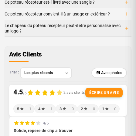
+
Ce poteau récepteur est-il livré avec une sangle ?
+
Ce poteau récepteur convient-il à un usage en extérieur ?
Le chapeau du poteau récepteur peut-il être personnalisé avec
+
un logo ?
Avis Clients
Trier :
📷 Avec photos
ÉCRIRE UN AVIS
5 ★
1
4 ★
1
3 ★
0
2 ★
0
1 ★
0
4/5
Solide, repère de clip à trouver