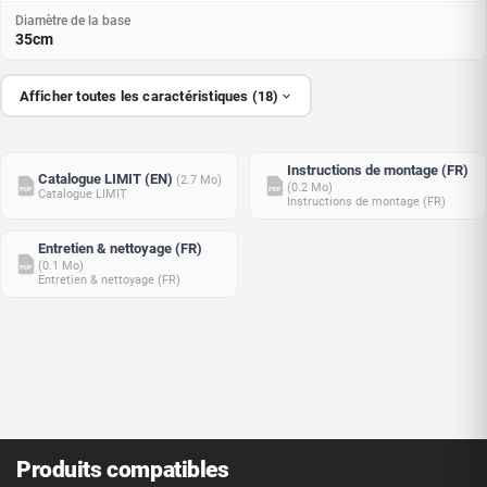
Diamètre de la base
35cm
Afficher toutes les caractéristiques (18)
Instructions de montage (FR)
Catalogue LIMIT (EN)
(2.7 Mo)
(0.2 Mo)
PDF
PDF
Catalogue LIMIT
Instructions de montage (FR)
Entretien & nettoyage (FR)
(0.1 Mo)
PDF
Entretien & nettoyage (FR)
Produits compatibles