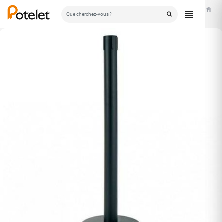
Accuei