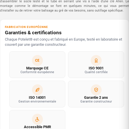
d'assembler le socle lesté et le tube en serrant une vis à l'aide d'une clé Allen. Le
montage comme le démontage se font en quelques minutes, ce qui vous permet
d'installer ou de retirer votre balisage au gré de vos besoins, sans outillage spécifique.
FABRICATION EUROPÉENNE
Garanties & certifications
Chaque Potelet® est conçu et fabriqué en Europe, testé en laboratoire et
couvert par une garantie constructeur.
CE
Marquage CE
ISO 9001
Conformité européenne
Qualité certifiée
ISO 14001
Garantie 2 ans
Gestion environnementale
Garantie constructeur
Accessible PMR