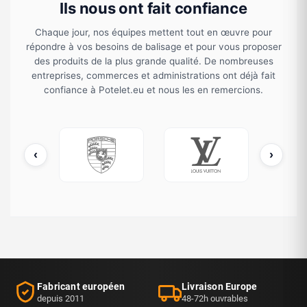
Ils nous ont fait confiance
Chaque jour, nos équipes mettent tout en œuvre pour
répondre à vos besoins de balisage et pour vous proposer
des produits de la plus grande qualité. De nombreuses
entreprises, commerces et administrations ont déjà fait
confiance à Potelet.eu et nous les en remercions.
‹
›
ATO / OTAN
Porsche
Louis Vuitton
Fabricant européen
Livraison Europe
depuis 2011
48-72h ouvrables