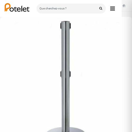
Accuei