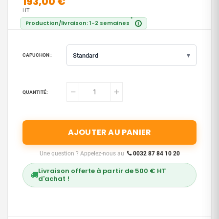
193,00 €
HT
*
Production/livraison: 1-2 semaines
i
▾
Standard
CAPUCHON :
QUANTITÉ:
AJOUTER AU PANIER
Une question ? Appelez-nous au
0032 87 84 10 20
Livraison offerte à partir de 500 € HT
d'achat !