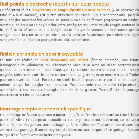
Huit points d'accroche répartis sur deux niveaux
Ce récepteur réunit
8 logements de sangle répartis sur deux hauteurs
(4 au sommet d
tube et 4 à mi-hauteur), soit quatre directions par niveau. Vous raccordez ainsi jusqu'à
deux sangles superposées venues de poteaux voisins et fermez proprement un couloir
d'attente, en croix ou en angle selon votre configuration. Cette double rangée renforce la
lisibilité de la délimitation : la sangle basse marque nettement la zone tandis que la
sangle haute la rend visible de loin. C'est la solution économique pour clore une ligne
sans avoir à multiplier les poteaux dotés d'un mécanisme.
Finition chromée en acier inoxydable
Le tube est réalisé en
acier inoxydable poli brillant
(finition chromée), une teint
intemporelle et valorisante qui s'harmonise aussi bien avec un décor contemporain
qu'avec un environnement plus classique. La surface chromée apporte une touche
soignée, recherchée dans les lieux d'accueil haut de gamme, et se nettoie sans difficulté
pour conserver son éclat. Posé sur un socle lesté, le poteau reste parfaitement stable,
même lorsque les sangles sont tendues. Pour une cohérence visuelle irréprochable,
associez-le à vos poteaux à sangle chromés de la gamme Potelet®, dont il partage
exactement le tube et le diamètre.
Montage simple et sans outil spécifique
L'assemblage se fait en quelques minutes : il suffit de fixer le socle lesté au tube à l'aide
d'une clé Allen. Le récepteur s'installe et se range tout aussi facilement, ce qui vous
laisse libre de réorganiser votre balisage au fil de l'affluence. Robuste et pensé pour les
zones à fort passage, il accompagnera durablement votre dispositif de guidage.
Aucune
sangle n'est fournie avec ce poteau récepteur.