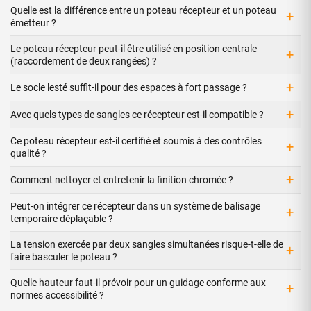
Quelle est la différence entre un poteau récepteur et un poteau
+
émetteur ?
Le poteau récepteur peut-il être utilisé en position centrale
+
(raccordement de deux rangées) ?
+
Le socle lesté suffit-il pour des espaces à fort passage ?
+
Avec quels types de sangles ce récepteur est-il compatible ?
Ce poteau récepteur est-il certifié et soumis à des contrôles
+
qualité ?
+
Comment nettoyer et entretenir la finition chromée ?
Peut-on intégrer ce récepteur dans un système de balisage
+
temporaire déplaçable ?
La tension exercée par deux sangles simultanées risque-t-elle de
+
faire basculer le poteau ?
Quelle hauteur faut-il prévoir pour un guidage conforme aux
+
normes accessibilité ?