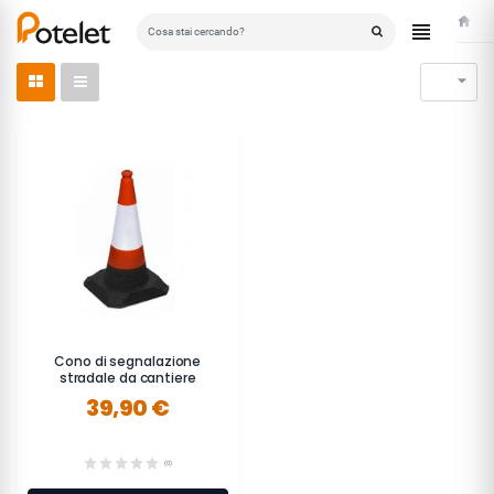
Home

Cono di segnalazione
stradale da cantiere
39,90 €
(0)