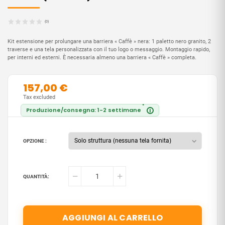
(0)
Kit estensione per prolungare una barriera « Caffè » nera: 1 paletto nero granito, 2
traverse e una tela personalizzata con il tuo logo o messaggio. Montaggio rapido,
per interni ed esterni. È necessaria almeno una barriera « Caffè » completa.
157,00 €
Tax excluded
*
Produzione/consegna: 1-2 settimane
i
OPZIONE :
QUANTITÀ:
AGGIUNGI AL CARRELLO