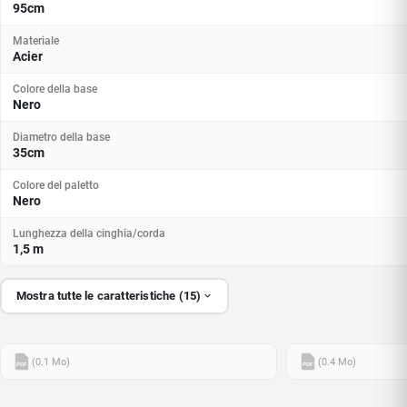
95cm
Materiale
Acier
Colore della base
Nero
Diametro della base
35cm
Colore del paletto
Nero
Lunghezza della cinghia/corda
1,5 m
Mostra tutte le caratteristiche (15)
(0.1 Mo)
(0.4 Mo)
PDF
PDF