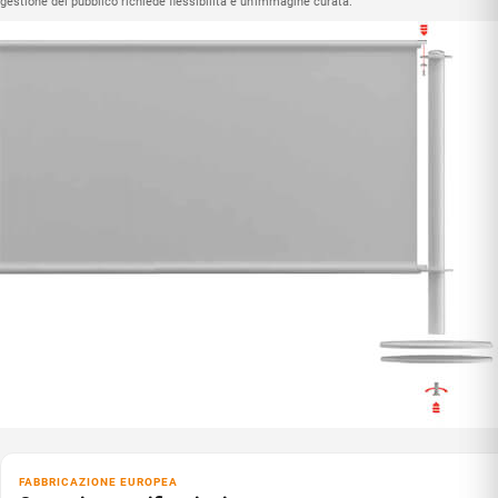
gestione del pubblico richiede flessibilità e un'immagine curata.
FABBRICAZIONE EUROPEA