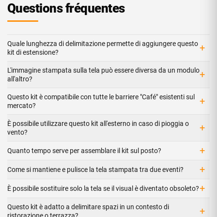
Questions fréquentes
Quale lunghezza di delimitazione permette di aggiungere questo
+
kit di estensione?
L'immagine stampata sulla tela può essere diversa da un modulo
+
all'altro?
Questo kit è compatibile con tutte le barriere "Café" esistenti sul
+
mercato?
È possibile utilizzare questo kit all'esterno in caso di pioggia o
+
vento?
+
Quanto tempo serve per assemblare il kit sul posto?
+
Come si mantiene e pulisce la tela stampata tra due eventi?
+
È possibile sostituire solo la tela se il visual è diventato obsoleto?
Questo kit è adatto a delimitare spazi in un contesto di
+
ristorazione o terrazza?