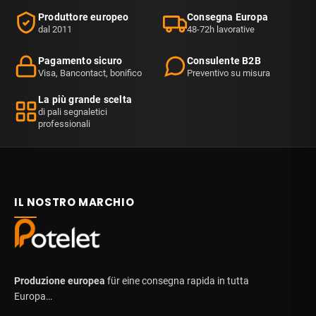
Produttore europeo
Consegna Europa
dal 2011
48-72h lavorative
Pagamento sicuro
Consulente B2B
Visa, Bancontact, bonifico
Preventivo su misura
La più grande scelta
di pali segnaletici
professionali
IL NOSTRO MARCHIO
Produzione europea
für eine consegna rapida in tutta
Europa…