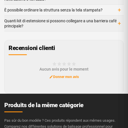
+
È possibile ordinare la struttura senza la tela stampata?
Quanti kit di estensione si possono collegare a una barriera café
+
principale?
Recensioni clienti
Aucun avis pour le moment
Donner mon avis
Produits de la même catégorie
Pas sûr du bon modèle ? Ces produits répondent aux mêmes usages.
Comparez nos différentes solutions de balisage professionnel pour