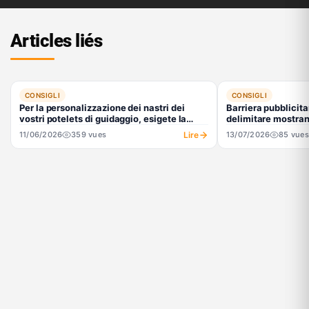
Articles liés
CONSIGLI
CONSIGLI
Per la personalizzazione dei nastri dei
Barriera pubblicita
vostri potelets di guidaggio, esigete la
delimitare mostran
sublimazione tessile! Spiegazioni.
Lire
11/06/2026
359 vues
13/07/2026
85 vues