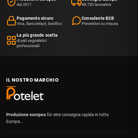
dal 2011
48-72h lavorative
Pagamento sicuro
Consulente B2B
Visa, Bancontact, bonifico
Preventivo su misura
La più grande scelta
di pali segnaletici
professionali
IL NOSTRO MARCHIO
Produzione europea
für eine consegna rapida in tutta
Europa…