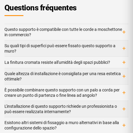
Questions fréquentes
Questo supporto è compatibile con tutte le corde a moschettone
+
in commercio?
Su quali tipi di superfici può essere fissato questo supporto a
+
muro?
+
La finitura cromata resiste all'umidità degli spazi pubblici?
Quale altezza di installazione è consigliata per una resa estetica
+
ottimale?
È possibile combinare questo supporto con un palo a corda per
+
creare un punto di partenza o fine linea ad angolo?
L'installazione di questo supporto richiede un professionista o
+
può essere realizzata internamente?
Esistono altri sistemi di fissaggio a muro alternativi in base alla
+
configurazione dello spazio?