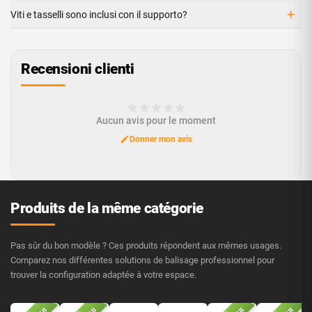
+
Viti e tasselli sono inclusi con il supporto?
Recensioni clienti
Aucun avis pour le moment
Donner mon avis
Produits de la même catégorie
Pas sûr du bon modèle ? Ces produits répondent aux mêmes usages.
Comparez nos différentes solutions de balisage professionnel pour
trouver la configuration adaptée à votre espace.