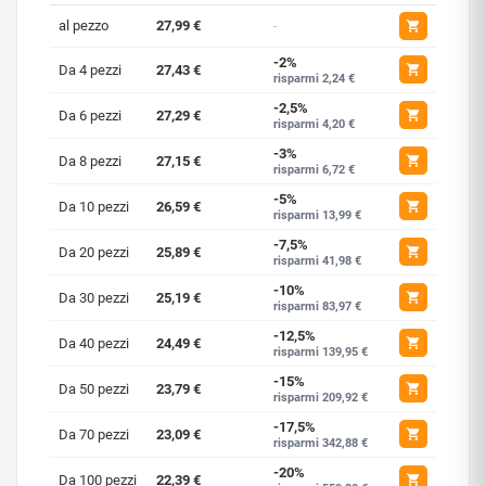
al pezzo
27,99 €
-
-2%
Da 4 pezzi
27,43 €
risparmi 2,24 €
-2,5%
Da 6 pezzi
27,29 €
risparmi 4,20 €
-3%
Da 8 pezzi
27,15 €
risparmi 6,72 €
-5%
Da 10 pezzi
26,59 €
risparmi 13,99 €
-7,5%
Da 20 pezzi
25,89 €
risparmi 41,98 €
-10%
Da 30 pezzi
25,19 €
risparmi 83,97 €
-12,5%
Da 40 pezzi
24,49 €
risparmi 139,95 €
-15%
Da 50 pezzi
23,79 €
risparmi 209,92 €
-17,5%
Da 70 pezzi
23,09 €
risparmi 342,88 €
-20%
Da 100 pezzi
22,39 €