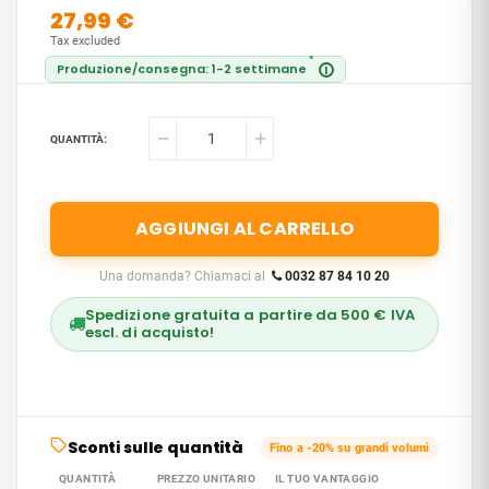
27,99 €
Tax excluded
*
Produzione/consegna: 1-2 settimane
i
QUANTITÀ:
AGGIUNGI AL CARRELLO
Una domanda? Chiamaci al
0032 87 84 10 20
Spedizione gratuita a partire da 500 € IVA
escl. di acquisto!
Sconti sulle quantità
Fino a -20% su grandi volumi
QUANTITÀ
PREZZO UNITARIO
IL TUO VANTAGGIO