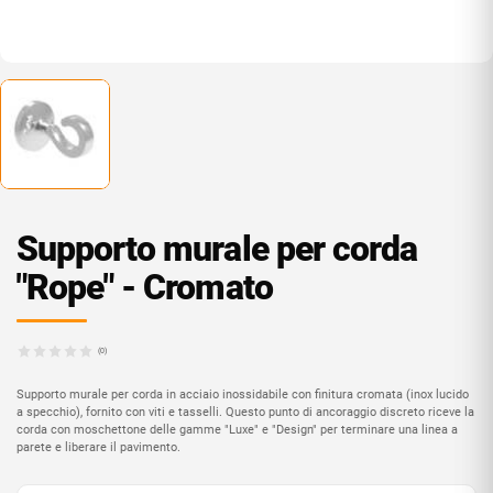
Supporto murale per corda
"Rope" - Cromato
(0)
Supporto murale per corda in acciaio inossidabile con finitura cromata (inox lucido
a specchio), fornito con viti e tasselli. Questo punto di ancoraggio discreto riceve la
corda con moschettone delle gamme "Luxe" e "Design" per terminare una linea a
parete e liberare il pavimento.