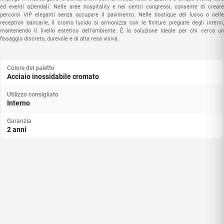
ed eventi aziendali. Nelle aree hospitality e nei centri congressi, consente di creare
percorsi VIP eleganti senza occupare il pavimento. Nelle boutique del lusso o nelle
reception bancarie, il cromo lucido si armonizza con le finiture pregiate degli interni,
mantenendo il livello estetico dell'ambiente. È la soluzione ideale per chi cerca un
fissaggio discreto, durevole e di alta resa visiva.
Colore del paletto
Acciaio inossidabile cromato
Utilizzo consigliato
Interno
Garanzia
2 anni