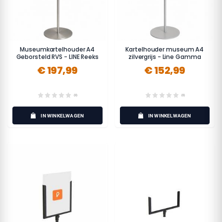
Museumkartelhouder A4
Kartelhouder museum A4
Geborsteld RVS - LINE Reeks
zilvergrijs - Line Gamma
€ 197,99
€ 152,99
(0)
(0)
IN WINKELWAGEN
IN WINKELWAGEN