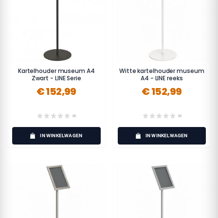
Kartelhouder museum A4
Witte kartelhouder museum
Zwart - LINE Serie
A4 - LINE reeks
€ 152,99
€ 152,99
(0)
(0)
IN WINKELWAGEN
IN WINKELWAGEN