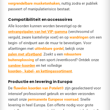
vergrendelbare musketonhaken
, nuttig zodra er publiek
passeert of manipulatierisico bestaat.
Compatibiliteit en accessoires
Alle koorden kunnen worden bevestigd op de
ontvangstpalen van het VIP-gamma
(verchroomd of
verguld, zware kantelvrije voet) en op
wandringen
om een
begin- of eindpunt aan de muur te bevestigen. Voor
afzettingen met
uittrekbare gordel
, bekijk onze
palen met afzetband
. Zoekt u een
robuustere
buitenoplossing
of een sport-/eventkoord? Ontdek onze
sandow-koorden
en het volledige
koorden-, kabel- en kettingassortiment
.
Productie en levering in Europa
De
fluwelen koorden van Potelet®
zijn geselecteerd voor
intensief professioneel gebruik en worden verzonden
vanuit onze
permanente Europese voorraad
. Snelle
levering in heel Europa. Een offerte nodig voor grote