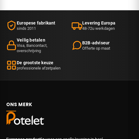
Europese fabrikant
Levering Europa
sinds 2011
48-72u werkdagen
Veilig betalen
B2B-adviseur
Visa, Bancontact,
Offerte op maat
overschrijving
De grootste keuze
professionele afzetpalen
ONS MERK