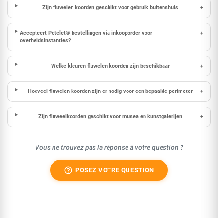
Zijn fluwelen koorden geschikt voor gebruik buitenshuis
+
Accepteert Potelet® bestellingen via inkooporder voor
+
overheidsinstanties?
Welke kleuren fluwelen koorden zijn beschikbaar
+
Hoeveel fluwelen koorden zijn er nodig voor een bepaalde perimeter
+
Zijn fluweelkoorden geschikt voor musea en kunstgalerijen
+
Vous ne trouvez pas la réponse à votre question ?
help_outline
POSEZ VOTRE QUESTION