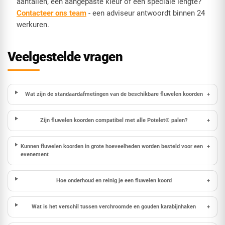
aantallen, een aangepaste kleur of een speciale lengte?
Contacteer ons team
- een adviseur antwoordt binnen 24
werkuren.
Veelgestelde vragen
Wat zijn de standaardafmetingen van de beschikbare fluwelen koorden
+
Zijn fluwelen koorden compatibel met alle Potelet® palen?
+
Kunnen fluwelen koorden in grote hoeveelheden worden besteld voor een
+
evenement
Hoe onderhoud en reinig je een fluwelen koord
+
Wat is het verschil tussen verchroomde en gouden karabijnhaken
+