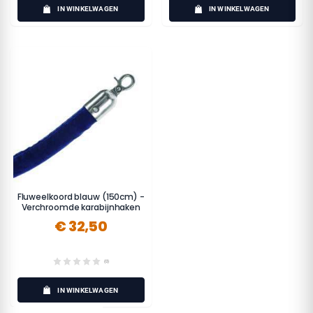
IN WINKELWAGEN
IN WINKELWAGEN
Fluweelkoord blauw (150cm) -
Verchroomde karabijnhaken
€ 32,50
(0)
IN WINKELWAGEN