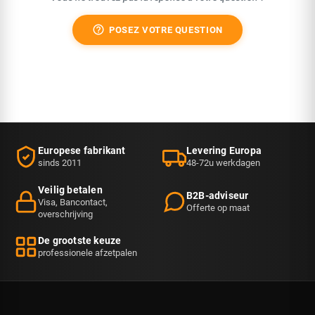
help_outline
POSEZ VOTRE QUESTION
Europese fabrikant
Levering Europa
sinds 2011
48-72u werkdagen
Veilig betalen
B2B-adviseur
Visa, Bancontact,
Offerte op maat
overschrijving
De grootste keuze
professionele afzetpalen