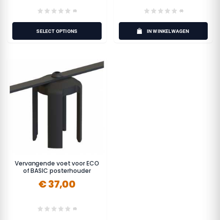
(0)
(0)
SELECT OPTIONS
IN WINKELWAGEN
Vervangende voet voor ECO
of BASIC posterhouder
€ 37,00
(0)