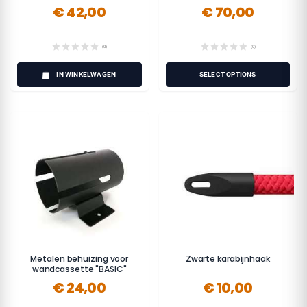
€ 42,00
€ 70,00
(0)
(0)
IN WINKELWAGEN
SELECT OPTIONS
Metalen behuizing voor
Zwarte karabijnhaak
wandcassette "BASIC"
€ 24,00
€ 10,00