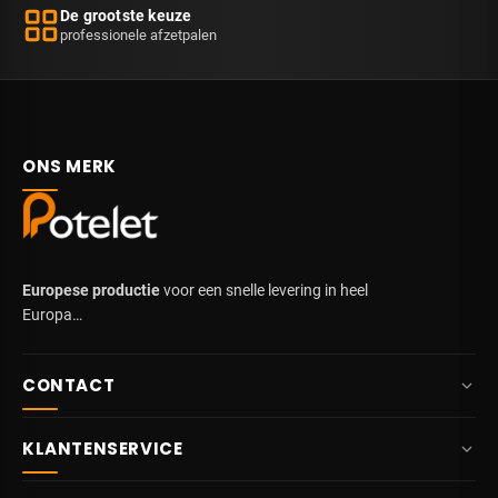
De grootste keuze
professionele afzetpalen
ONS MERK
Europese productie
voor een snelle levering in heel
Europa…
CONTACT
+32 87 84 10 20
KLANTENSERVICE
info@potelet.eu
Over ons