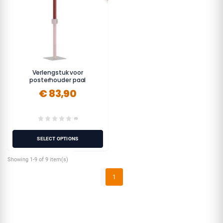
Verlengstuk voor
posterhouder paal
€ 83,90
(0)
SELECT OPTIONS
Showing 1-9 of 9 item(s)
1