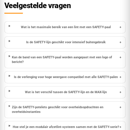
Veelgestelde vragen
Wat is het maximale bereik van een lint met een SAFETY-paal
+
Is de SAFETY-lijn geschikt voor intensief buitengebruik
+
Kan de band van een SAFETY-paal worden aangepast met een logo of
+
bericht?
Is de verlenging voor hoge weergave compatibel met alle SAFETY-palen
+
Wat is het verschil tussen de SAFETY-lijn en de MAX-lijn
+
Zijn de SAFETY-potelets geschikt voor overheidsopdrachten en
+
overheidsinstanties
Hoe stel je een modulair afzetlint-systeem samen met de SAFETY-serie?
+