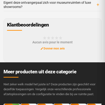
Eigent deze ontvangerpaal zich voor museumruimten of luxe
+
showrooms?
Klantbeoordelingen
Aucun avis pour le moment
Donner mon avis
Meer producten uit deze categorie
Niet zeker welk model het juiste is? Deze producten zijn geschikt voor
dezelfde toepassingen. Vergelijk onze verschillende professionele
afzetoplossingen om de configuratie te vinden die bij uw ruimte past.