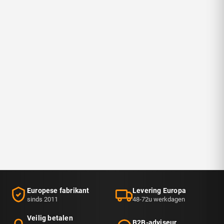
Europese fabrikant
Levering Europa
sinds 2011
48-72u werkdagen
Veilig betalen
B2B-adviseur