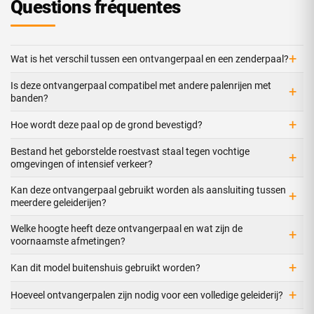
Questions fréquentes
+
Wat is het verschil tussen een ontvangerpaal en een zenderpaal?
Is deze ontvangerpaal compatibel met andere palenrijen met
+
banden?
+
Hoe wordt deze paal op de grond bevestigd?
Bestand het geborstelde roestvast staal tegen vochtige
+
omgevingen of intensief verkeer?
Kan deze ontvangerpaal gebruikt worden als aansluiting tussen
+
meerdere geleiderijen?
Welke hoogte heeft deze ontvangerpaal en wat zijn de
+
voornaamste afmetingen?
+
Kan dit model buitenshuis gebruikt worden?
+
Hoeveel ontvangerpalen zijn nodig voor een volledige geleiderij?