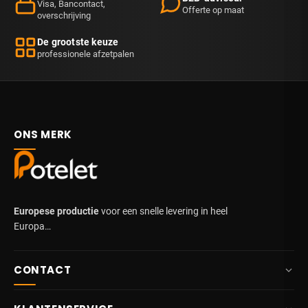
Visa, Bancontact,
Offerte op maat
overschrijving
De grootste keuze
professionele afzetpalen
ONS MERK
Europese productie
voor een snelle levering in heel
Europa…
CONTACT
+32 87 84 10 20