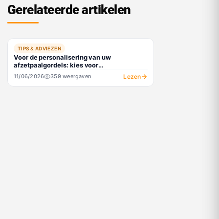
Gerelateerde artikelen
TIPS & ADVIEZEN
Voor de personalisering van uw
afzetpaalgordels: kies voor
textielsubliatie! Uitleg en voordelen.
Lezen
11/06/2026
359 weergaven