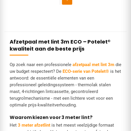
Afzetpaal met lint 3m ECO – Potelet®
kwaliteit aan de beste prijs
Op zoek naar een professionele
afzetpaal met lint 3m
die
uw budget respecteert? De
ECO-serie van Potelet®
is het
antwoord: de essentiële elementen van een
professioneel geleidingssysteem - thermolak stalen
mast, 4-richtingen lintcassette, gecontroleerd
terugrolmechanisme - met een lichtere voet voor een
optimale prijs-kwaliteitverhouding.
Waarom kiezen voor 3 meter lint?
Het
3 meter afzetlint
is het meest veelzijdige formaat