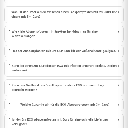
Was ist der Unterschied zwischen einem Absperrpfosten mit 2m-Gurt und
+
einem mit 3m-Gurt?
Wie viele Absperrpfosten mit 3m-Gurt benötigt man für eine
+
Warteschlange?
Ist der Absperrpfosten mit 3m Gurt ECO für den Außeneinsatz geeignet?
+
Kann ich einen 3m-Gurtpfosten ECO mit Pfosten anderer Potelet®-Serien
+
verbinden?
Kann das Gurtband des 3m-Absperrpfostens ECO mit einem Logo
+
bedruckt werden?
Welche Garantie gilt für die ECO-Absperrpfosten mit 3m-Gurt?
+
Ist der 3m ECO Absperrpfosten mit Gurt für eine schnelle Lieferung
+
verfügbar?