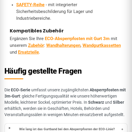
SAFETY-Reihe
- mit integrierter
Sicherheitsbeschilderung für Lager und
Industriebereiche.
Kompatibles Zubehör
Ergänzen Sie Ihre
ECO-Absperrpfosten mit Gurt 3m
mit
unserem
Zubehör
:
Wandhalterungen
,
Wandgurtkassetten
und
Ersatzteile
.
Häufig gestellte Fragen
Die
ECO-Serie
umfasst unsere zugänglichsten
Absperrpfosten mit
3m-Gurt
: gleiche Fertigungsqualität wie unsere höherwertigen
Modelle, leichterer Sockel, optimierter Preis. In
Schwarz
und
Silber
erhältlich, werden sie in Geschäften, Hotels, Behörden und
Veranstaltungssälen in wenigen Minuten einsatzbereit aufgestellt.
Wie lang ist das Gurtband bei den Absperrpfosten der ECO-Linie?
+