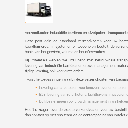
Verzendkosten industriële barrières en afzetpalen - transparante
Deze post dekt de standaard verzendkosten voor uw bestell
koordbarrières, lintsystemen of toebehoren bestelt: de verz
basis van het gewicht, volume en het afleveradres.
Bij Potelet.eu werken we uitsluitend met betrouwbare transpo
levering van industriële barrières en crowd management-materia
tijdige levering, ook voor grote orders.
Typische toepassingen waarbij deze verzendkosten van toepassi
Levering van afzetpalen voor beurzen, evenementen en
B2B-levering aan retailketens, luchthavens, musea en 
Bulkbestellingen voor crowd management in winkelcen
Heeft u vragen over de exacte verzendkosten voor uw bestell
dan contact op met ons team via de contactpagina van Potelet.e