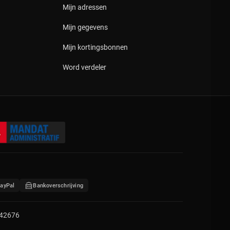
Mijn adressen
Mijn gegevens
Mijn kortingsbonnen
Word verdeler
ayPal
Bankoverschrijving
442676