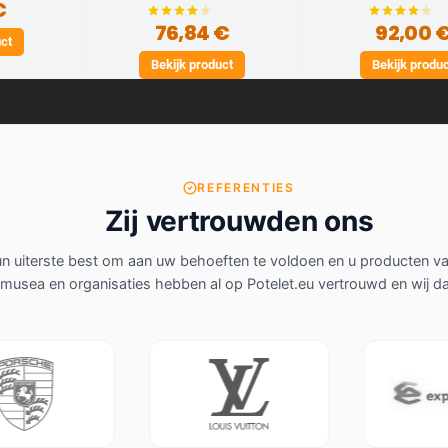
€
(12)
(
76,84 €
92,00 
uct
Bekijk product
Bekijk produ
REFERENTIES
Zij vertrouwden ons
 uiterste best om aan uw behoeften te voldoen en u producten van 
, musea en organisaties hebben al op Potelet.eu vertrouwd en wij 
Louis Vuitton
Experimenta