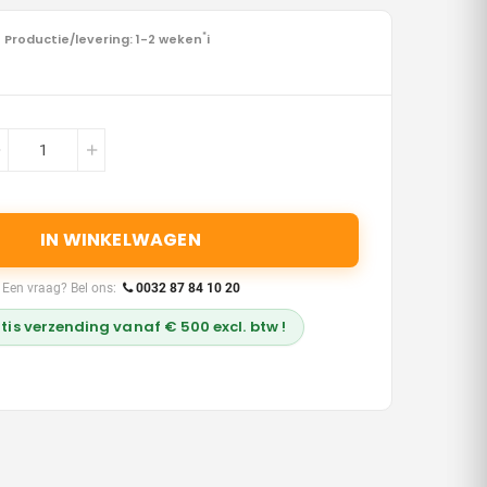
Productie/levering: 1-2 weken
*
i
IN WINKELWAGEN
Een vraag? Bel ons:
0032 87 84 10 20
tis verzending vanaf € 500 excl. btw !