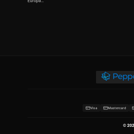
Europa…
Visa
Mastercard
© 202