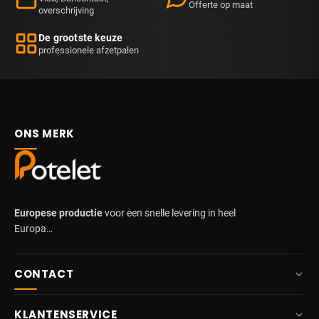
Offerte op maat
overschrijving
De grootste keuze
professionele afzetpalen
ONS MERK
Europese productie
voor een snelle levering in heel
Europa…
CONTACT
+32 87 84 10 20
KLANTENSERVICE