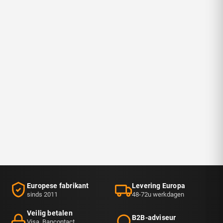
Europese fabrikant
Levering Europa
sinds 2011
48-72u werkdagen
Veilig betalen
B2B-adviseur
Visa, Bancontact,