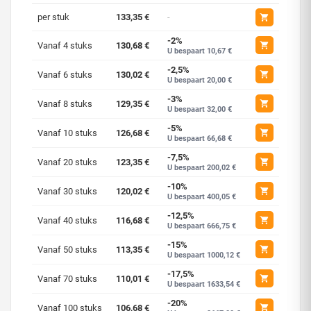
per stuk
133,35 €
-
-2%
Vanaf 4 stuks
130,68 €
U bespaart 10,67 €
-2,5%
Vanaf 6 stuks
130,02 €
U bespaart 20,00 €
-3%
Vanaf 8 stuks
129,35 €
U bespaart 32,00 €
-5%
Vanaf 10 stuks
126,68 €
U bespaart 66,68 €
-7,5%
Vanaf 20 stuks
123,35 €
U bespaart 200,02 €
-10%
Vanaf 30 stuks
120,02 €
U bespaart 400,05 €
-12,5%
Vanaf 40 stuks
116,68 €
U bespaart 666,75 €
-15%
Vanaf 50 stuks
113,35 €
U bespaart 1000,12 €
-17,5%
Vanaf 70 stuks
110,01 €
U bespaart 1633,54 €
-20%
Vanaf 100 stuks
106,68 €