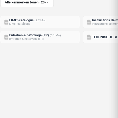
Alle kenmerken tonen (20)
LIMIT-catalogus
Instructions de 
(2.7 Mo)
PDF
PDF
LIMIT-catalogus
Instructions de mo
Entretien & nettoyage (FR)
(0.1 Mo)
TECHNISCHE G
PDF
PDF
Entretien & nettoyage (FR)