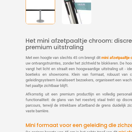
Het mini afzetpaaltje chroom: discr
premium uitstraling
Met een hoogte van slechts 45 cm brengt dit
mini afzetpaaltje
uw ontvangstruimtes, zonder het zichtveld te blokkeren. De hoog
vangt het licht en straalt een hoogwaardige uitstraling uit - ide
boetieks en showrooms. Klein van formaat, robuust van con
geleidingsysteem kanaliseert bezoekers, organiseert een wachtri
het paaltje zichtbaar blijft.
Afkomstig uit een premium productlijn en volledig personal
functionaliteit: de glans van het roestvrij staal trekt op dis
parcours, terwijl de intrekbare afzetband de grens duidelijk 
vaste barrière.
Mini formaat voor een geleiding die zichze