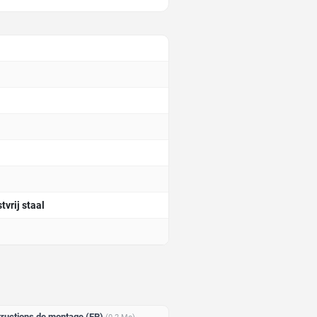
vrij staal
tructions de montage (FR)