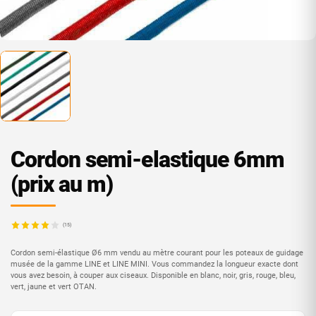
Cordon semi-elastique 6mm
(prix au m)
(15)
Cordon semi-élastique Ø6 mm vendu au mètre courant pour les poteaux de guidage
musée de la gamme LINE et LINE MINI. Vous commandez la longueur exacte dont
vous avez besoin, à couper aux ciseaux. Disponible en blanc, noir, gris, rouge, bleu,
vert, jaune et vert OTAN.