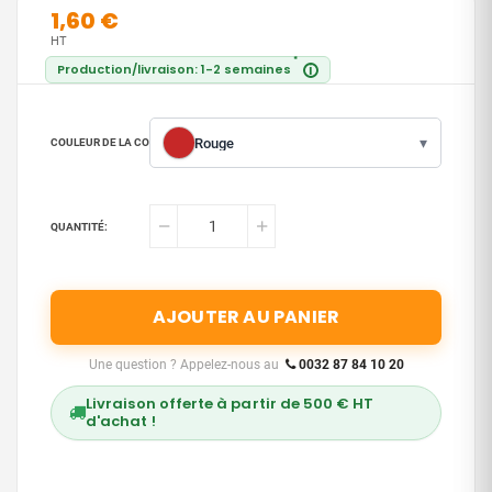
1,60 €
HT
*
Production/livraison: 1-2 semaines
i
▾
Rouge
COULEUR DE LA CORDE :
QUANTITÉ:
AJOUTER AU PANIER
Une question ? Appelez-nous au
0032 87 84 10 20
Livraison offerte à partir de 500 € HT
d'achat !