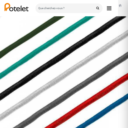
Accuei