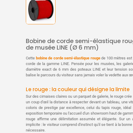
Bobine de corde semi-élastique ro
de musée LINE (Ø 6 mm)
Cette
bobine de corde semi-élastique rouge
de 100 mètres est 
corde de la gamme LINE. Pensée pour les musées, les galeries
diamètre exact de 6 mm des poteaux LINE et leur tension sou
balise le parcours du visiteur sans jamais voler la vedette aux 
Le rouge : la couleur qui désigne la limite
Sur des cimaises claires ou un parquet de galerie, le rouge crée l
un coup d'œil la distance à respecter devant un tableau, une vit
coloris de prestige par excellence, celui du tapis rouge, idé
exposition temporaire ou l'accueil d'un showroom haut de gamme.
rouge affirme une délimitation assumée et élégante. Sur un a
implicite : le visiteur comprend d'instinct qu'il se tient à la bo
nécessaire.