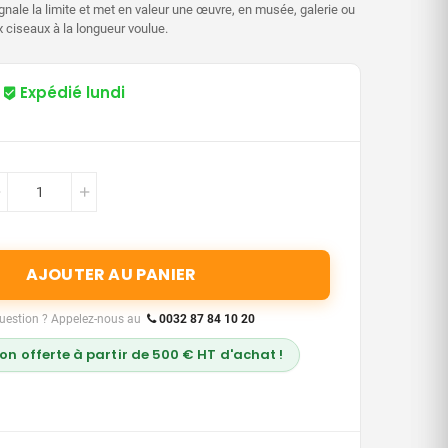
ignale la limite et met en valeur une œuvre, en musée, galerie ou
ciseaux à la longueur voulue.
Expédié lundi
AJOUTER AU PANIER
uestion ? Appelez-nous au
0032 87 84 10 20
son offerte à partir de 500 € HT d'achat !