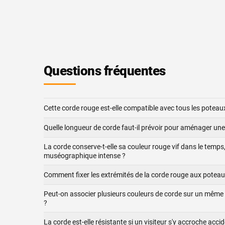
Questions fréquentes
Cette corde rouge est-elle compatible avec tous les potea
Quelle longueur de corde faut-il prévoir pour aménager une
La corde conserve-t-elle sa couleur rouge vif dans le temps
muséographique intense ?
Comment fixer les extrémités de la corde rouge aux poteau
Peut-on associer plusieurs couleurs de corde sur un mêm
?
La corde est-elle résistante si un visiteur s'y accroche acci