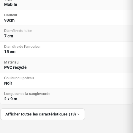
Mobile
Hauteur
90cm
Diamètre du tube
7 cm
Diamètre de l'enrouleur
15 cm
Matériau
PVC recyclé
Couleur du poteau
Noir
Longueur de la sangle/corde
2 x 9 m
Afficher toutes les caractéristiques (13)