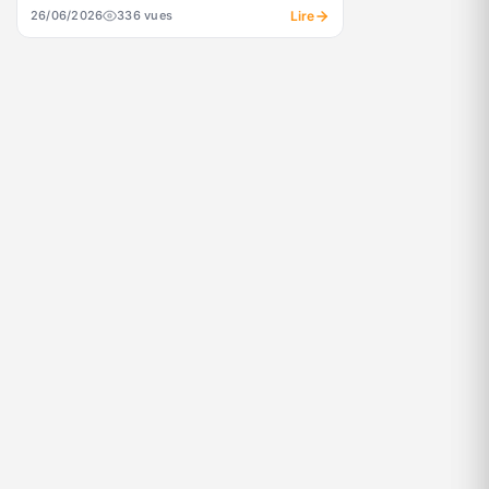
Lire
26/06/2026
336 vues