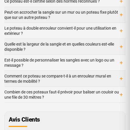
+
Ce poteau est-il certifié selon des normes reconnues ?
Peut-on accrocher la sangle sur un mur ou un poteau fixe plutôt
+
que sur un autre poteau ?
Le poteau à double enrouleur convient-il pour une utilisation en
+
extérieur ?
Quelle est la largeur de la sangle et en quelles couleurs est-elle
+
disponible ?
Est-il possible de personnaliser les sangles avec un logo ou un
+
message ?
Comment ce poteau se compare-t-il à un enrouleur mural en
+
termes de mobilité ?
Combien de ces poteaux faut-il prévoir pour baliser un couloir ou
+
une file de 30 mètres ?
Avis Clients