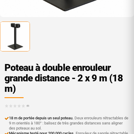
Poteau à double enrouleur
grande distance - 2 x 9 m (18
m)
(0)
18 m de portée depuis un seul poteau.
Deux enrouleurs rétractables de
9 m orientés à 180° : balisez de très grandes distances sans aligner
des poteaux au sol.
Mécanisme testé pour 200 000 cycles.
Enrouleur de sangle rétractable