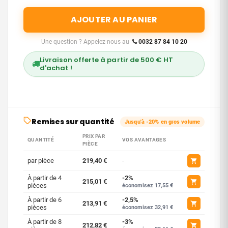
AJOUTER AU PANIER
Une question ? Appelez-nous au
0032 87 84 10 20
Livraison offerte à partir de 500 € HT
d'achat !
Remises sur quantité
Jusqu'à -20% en gros volume
PRIX PAR
QUANTITÉ
VOS AVANTAGES
PIÈCE
par pièce
219,40 €
-
À partir de 4
-2%
215,01 €
pièces
économisez 17,55 €
À partir de 6
-2,5%
213,91 €
pièces
économisez 32,91 €
À partir de 8
-3%
212,82 €