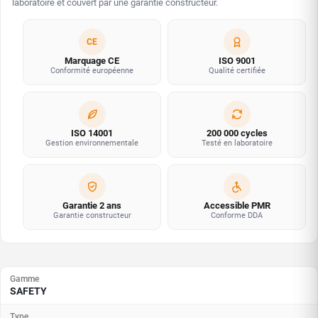
laboratoire et couvert par une garantie constructeur.
CE
Marquage CE
ISO 9001
Conformité européenne
Qualité certifiée
ISO 14001
200 000 cycles
Gestion environnementale
Testé en laboratoire
Garantie 2 ans
Accessible PMR
Garantie constructeur
Conforme DDA
Gamme
SAFETY
Type