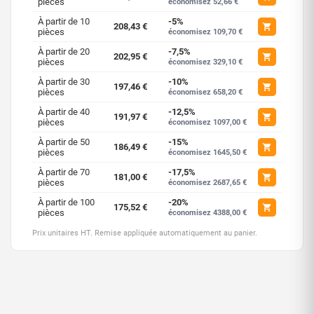
pièces
économisez 52,66 €
À partir de 10
-5%
208,43 €
pièces
économisez 109,70 €
À partir de 20
-7,5%
202,95 €
pièces
économisez 329,10 €
À partir de 30
-10%
197,46 €
pièces
économisez 658,20 €
À partir de 40
-12,5%
191,97 €
pièces
économisez 1097,00 €
À partir de 50
-15%
186,49 €
pièces
économisez 1645,50 €
À partir de 70
-17,5%
181,00 €
pièces
économisez 2687,65 €
À partir de 100
-20%
175,52 €
pièces
économisez 4388,00 €
Prix unitaires HT. Remise appliquée automatiquement au panier.