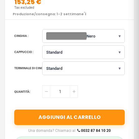
153,25 €
Tax excluded
i
Produzione/consegna: 1-2 settimane
*
▾
Nero
CINGHIA :
▾
Standard
CAPPUCCIO :
▾
Standard
TERMINALE DI CINGHIA :
QUANTITÀ:
AGGIUNGI AL CARRELLO
Una domanda? Chiamaci al
0032 87 84 10 20