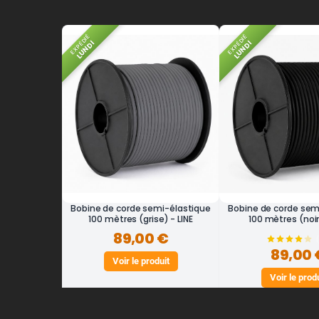
EXPÉDIÉ
EXPÉDIÉ
LUNDI
LUNDI
Bobine de corde semi-élastique
Bobine de corde sem
100 mètres (grise) - LINE
100 mètres (noir)
89,00 €
89,00 
Voir le produit
Voir le prod