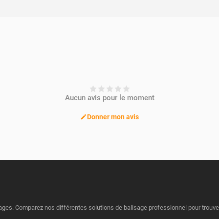
Aucun avis pour le moment
Donner mon avis
s. Comparez nos différentes solutions de balisage professionnel pour trouver 