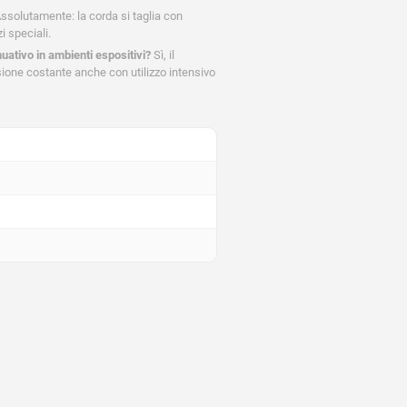
ssolutamente: la corda si taglia con
i speciali.
uativo in ambienti espositivi?
Sì, il
sione costante anche con utilizzo intensivo