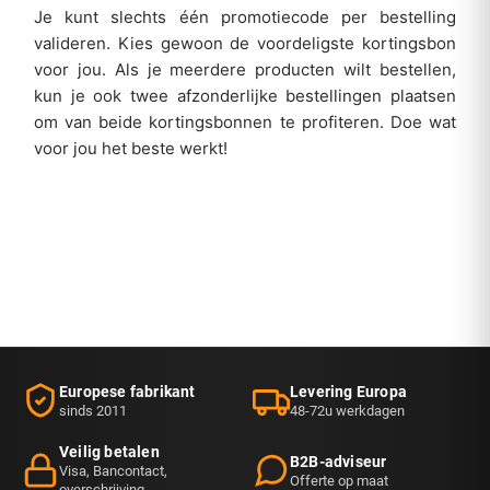
Je kunt slechts één promotiecode per bestelling
valideren. Kies gewoon de voordeligste kortingsbon
voor jou. Als je meerdere producten wilt bestellen,
kun je ook twee afzonderlijke bestellingen plaatsen
om van beide kortingsbonnen te profiteren. Doe wat
voor jou het beste werkt!
Europese fabrikant
Levering Europa
sinds 2011
48-72u werkdagen
Veilig betalen
B2B-adviseur
Visa, Bancontact,
Offerte op maat
overschrijving