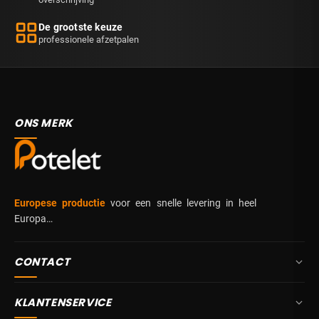
De grootste keuze
professionele afzetpalen
ONS MERK
Europese productie
voor een snelle levering in heel
Europa…
CONTACT
+32 87 84 10 20
KLANTENSERVICE
info@potelet.eu