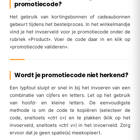
promotiecode?
Het gebruik van kortingsbonnen of cadeaubonnen
gebeurt tijdens het bestelproces. In het winkelmandje
vind je het invoerveld voor je promotiecode onder de
rubriek «Product». Voer de code daar in en klik op
«promotiecode valideren».
Wordt je promotiecode niet herkend?
Een typfout sluipt er snel in bij het invoeren van een
combinatie van cijfers en letters. Let op het gebruik
van hoofd- en kleine letters. De eenvoudigste
methode is om de code te kopiëren (selecteer de
code, sneltoets «ctrl c») en te plakken (klik op het
invoerveld, sneltoets «ctrl v») in het invoerveld. Zorg
ervoor dat je geen spatie(s) meekopieert.