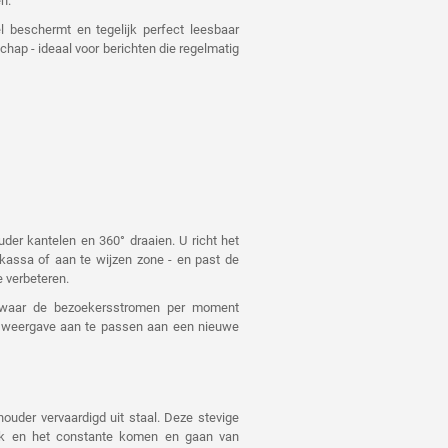
n.
Vanaf 40 stuks
l beschermt en tegelijk perfect leesbaar
hap - ideaal voor berichten die regelmatig
Vanaf 50 stuks
Vanaf 70 stuks
Vanaf 100 stuks
uder kantelen en 360° draaien. U richt het
 kassa of aan te wijzen zone - en past de
e verbeteren.
es waar de bezoekersstromen per moment
e weergave aan te passen aan een nieuwe
houder vervaardigd uit staal. Deze stevige
ruik en het constante komen en gaan van