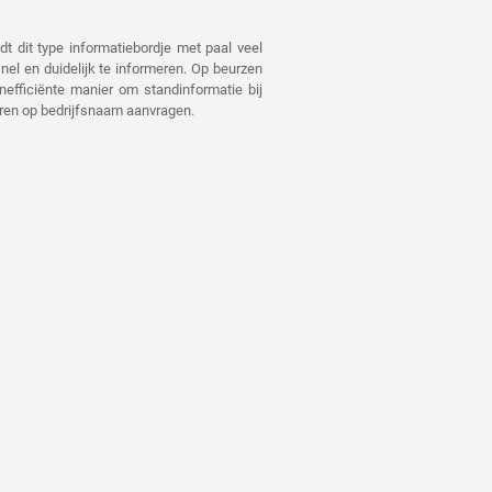
t dit type informatiebordje met paal veel
snel en duidelijk te informeren. Op beurzen
nefficiënte manier om standinformatie bij
uren op bedrijfsnaam aanvragen.