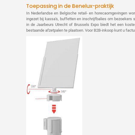
Toepassing in de Benelux-praktijk
In Nederlandse en Belgische retail- en horecaomgevingen word
ingezet bij kassa's, buffetten en inschrijfbalies om bezoekers 
in de Jaarbeurs Utrecht of Brussels Expo biedt het een koste
bestaande afzetpalen te plaatsen. Voor B2B-inkoop kunt u fact