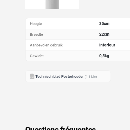
35cm
Hoogte
22cm
Breedte
Interieur
Aanbevolen gebruik
0,5kg
Gewicht
Technisch blad Posterhouder
(1.1 Mo)
PDF
Questions fréquentes