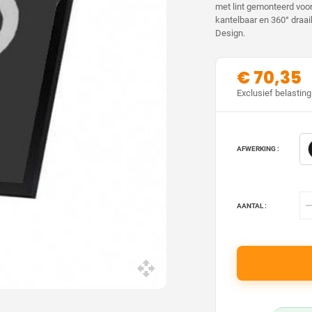
met lint gemonteerd voor
kantelbaar en 360° draai
Design.
€ 70,35
Exclusief belasting
AFWERKING :
AANTAL :