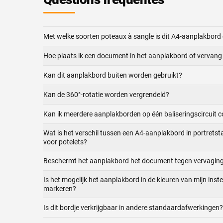
Met welke soorten poteaux à sangle is dit A4-aanplakbord
Hoe plaats ik een document in het aanplakbord of vervang 
Kan dit aanplakbord buiten worden gebruikt?
Kan de 360°-rotatie worden vergrendeld?
Kan ik meerdere aanplakborden op één baliseringscircuit 
Wat is het verschil tussen een A4-aanplakbord in portrets
voor potelets?
Beschermt het aanplakbord het document tegen vervagin
Is het mogelijk het aanplakbord in de kleuren van mijn inste
markeren?
Is dit bordje verkrijgbaar in andere standaardafwerkingen?