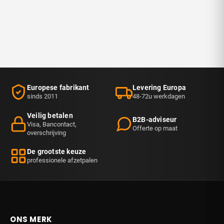
Europese fabrikant
Levering Europa
sinds 2011
48-72u werkdagen
Veilig betalen
B2B-adviseur
Visa, Bancontact,
Offerte op maat
overschrijving
De grootste keuze
professionele afzetpalen
ONS MERK