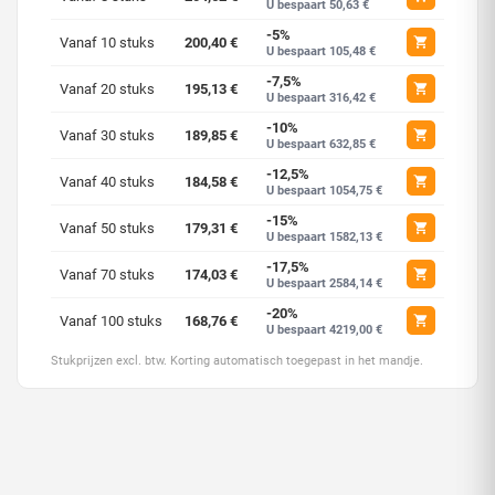
U bespaart 50,63 €
-5%
Vanaf 10 stuks
200,40 €
U bespaart 105,48 €
-7,5%
Vanaf 20 stuks
195,13 €
U bespaart 316,42 €
-10%
Vanaf 30 stuks
189,85 €
U bespaart 632,85 €
-12,5%
Vanaf 40 stuks
184,58 €
U bespaart 1054,75 €
-15%
Vanaf 50 stuks
179,31 €
U bespaart 1582,13 €
-17,5%
Vanaf 70 stuks
174,03 €
U bespaart 2584,14 €
-20%
Vanaf 100 stuks
168,76 €
U bespaart 4219,00 €
Stukprijzen excl. btw. Korting automatisch toegepast in het mandje.