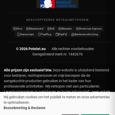
Mijn adressen
Neem contact op
Mijn gegevens
Sitemap
GEACCEPTEERDE BETAALMETHODEN
Mijn kortingsbonnen
Visa
Mastercard
CB
Maestro
American Express
Word verdeler
Bancontact
PayPlug
PayPal
Bankoverschrijving
© 2026 Potelet.eu
·
Alle rechten voorbehouden
·
Geregistreerd merk nr. 1442676
Alle prijzen zijn exclusief btw.
Deze website is uitsluitend bestemd
voor bedrijven, rechtspersonen en vrije beroepen die de
aangekochte producten gebruiken in het kader van hun
professionele activiteiten. Wij verkopen niet aan particulieren.
Leveringstermijnen in werkdagen en louter informatief : geen enkele
klacht of terugbetaling in geval van vertraging. Voor leveringen op
Wij gebruiken cookies om het publiek te meten en onze advertenties
een specifieke datum, gelieve ons vooraf te contacteren. Hoewel de
te optimaliseren.
levering gratis is vanaf 500 €, brengen speciale verzoeken (express,
Bezoekmeting & Reclame
adreswijziging, leveringsinstructies) bijkomende kosten met zich