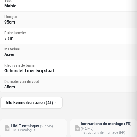
Type
Mobiel
Hoogte
95cm
Buisdiameter
7 cm
Materiaal
Acier
Kleur van de basis
Geborsteld roestvrij staal
Diameter van de voet
35cm
Alle kenmerken tonen (21)
Instructions de montage (FR)
LIMIT-catalogus
(2.7 Mo)
(0.2 Mo)
PDF
PDF
LIMIT-catalogus
Instructions de montage (FR)