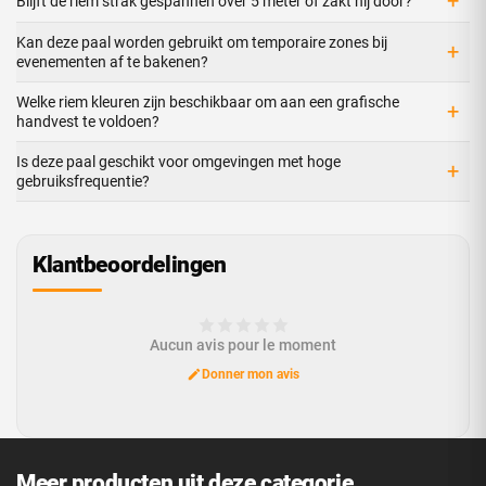
+
Blijft de riem strak gespannen over 5 meter of zakt hij door?
Kan deze paal worden gebruikt om temporaire zones bij
+
evenementen af te bakenen?
Welke riem kleuren zijn beschikbaar om aan een grafische
+
handvest te voldoen?
Is deze paal geschikt voor omgevingen met hoge
+
gebruiksfrequentie?
Klantbeoordelingen
Aucun avis pour le moment
Donner mon avis
Meer producten uit deze categorie