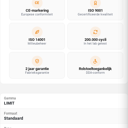
CE
CE-markering
ISO 9001
Europese conformiteit
Gecertificeerde kwaliteit
ISO 14001
200.000 cycli
Milieubeheer
In het lab getest
2 jaar garantie
Rolstoeltoegankelijk
Fabrieksgarantie
DDA-conform
Gamma
LIMIT
Formaat
Standaard