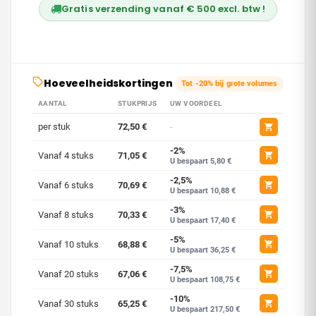
Gratis verzending vanaf € 500 excl. btw !
Hoeveelheidskortingen
Tot -20% bij grote volumes
AANTAL
STUKPRIJS
UW VOORDEEL
per stuk
72,50 €
-
-2%
Vanaf 4 stuks
71,05 €
U bespaart 5,80 €
-2,5%
Vanaf 6 stuks
70,69 €
U bespaart 10,88 €
-3%
Vanaf 8 stuks
70,33 €
U bespaart 17,40 €
-5%
Vanaf 10 stuks
68,88 €
U bespaart 36,25 €
-7,5%
Vanaf 20 stuks
67,06 €
U bespaart 108,75 €
-10%
Vanaf 30 stuks
65,25 €
U bespaart 217,50 €