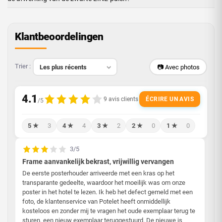
Klantbeoordelingen
Trier :
📷 Avec photos
ÉCRIRE UN AVIS
5 ★
3
4 ★
4
3 ★
2
2 ★
0
1 ★
0
3/5
Frame aanvankelijk bekrast, vrijwillig vervangen
De eerste posterhouder arriveerde met een kras op het
transparante gedeelte, waardoor het moeilijk was om onze
poster in het hotel te lezen. Ik heb het defect gemeld met een
foto, de klantenservice van Potelet heeft onmiddellijk
kosteloos en zonder mij te vragen het oude exemplaar terug te
sturen, een nieuw exemplaar teruggestuurd. De nieuwe is