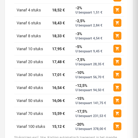
-2%
Vanaf 4 stuks
18,52 €
U bespaart 1,51 €
-2,5%
Vanaf 6 stuks
18,43 €
U bespaart 2,84 €
-3%
Vanaf 8 stuks
18,33 €
U bespaart 4,54 €
-5%
Vanaf 10 stuks
17,95 €
U bespaart 9,45 €
-7,5%
Vanaf 20 stuks
17,48 €
U bespaart 28,35 €
-10%
Vanaf 30 stuks
17,01 €
U bespaart 56,70 €
-12,5%
Vanaf 40 stuks
16,54 €
U bespaart 94,50 €
-15%
Vanaf 50 stuks
16,06 €
U bespaart 141,75 €
-17,5%
Vanaf 70 stuks
15,59 €
U bespaart 231,53 €
-20%
Vanaf 100 stuks
15,12 €
U bespaart 378,00 €
Stukprijzen excl. btw. Korting automatisch toegepast in het mandje.