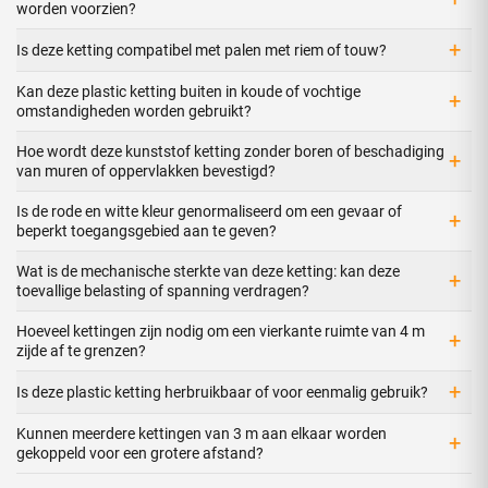
worden voorzien?
+
Is deze ketting compatibel met palen met riem of touw?
Kan deze plastic ketting buiten in koude of vochtige
+
omstandigheden worden gebruikt?
Hoe wordt deze kunststof ketting zonder boren of beschadiging
+
van muren of oppervlakken bevestigd?
Is de rode en witte kleur genormaliseerd om een gevaar of
+
beperkt toegangsgebied aan te geven?
Wat is de mechanische sterkte van deze ketting: kan deze
+
toevallige belasting of spanning verdragen?
Hoeveel kettingen zijn nodig om een vierkante ruimte van 4 m
+
zijde af te grenzen?
+
Is deze plastic ketting herbruikbaar of voor eenmalig gebruik?
Kunnen meerdere kettingen van 3 m aan elkaar worden
+
gekoppeld voor een grotere afstand?