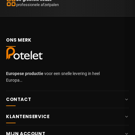
professionele afzetpalen
ONS MERK
Europese productie
voor een snelle levering in heel
Europa…
CONTACT
+32 87 84 10 20
KLANTENSERVICE
info@potelet.eu
Over ons
Route Mitoyenne 414
MIJN ACCOUNT