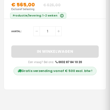
€ 565,00
€ 626,00
Exclusief belasting
*
Productie/levering: 1-2 weken
i
AANTAL :
IN WINKELWAGEN
Een vraag? Bel ons:
0032 87 84 10 20
Gratis verzending vanaf € 500 excl. btw !