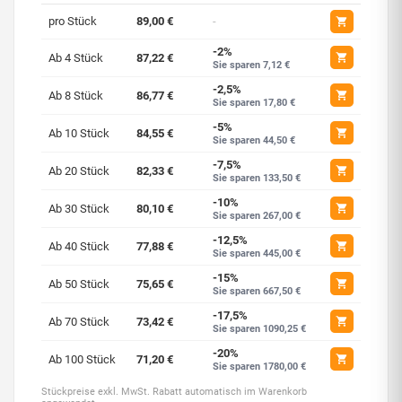
pro Stück
89,00 €
-
-2%
Ab 4 Stück
87,22 €
Sie sparen 7,12 €
-2,5%
Ab 8 Stück
86,77 €
Sie sparen 17,80 €
-5%
Ab 10 Stück
84,55 €
Sie sparen 44,50 €
-7,5%
Ab 20 Stück
82,33 €
Sie sparen 133,50 €
-10%
Ab 30 Stück
80,10 €
Sie sparen 267,00 €
-12,5%
Ab 40 Stück
77,88 €
Sie sparen 445,00 €
-15%
Ab 50 Stück
75,65 €
Sie sparen 667,50 €
-17,5%
Ab 70 Stück
73,42 €
Sie sparen 1090,25 €
-20%
Ab 100 Stück
71,20 €
Sie sparen 1780,00 €
Stückpreise exkl. MwSt. Rabatt automatisch im Warenkorb