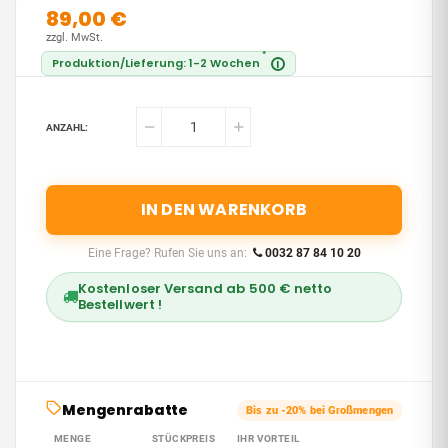
89,00 €
zzgl. MwSt.
*
Produktion/Lieferung: 1-2 Wochen
i
ANZAHL:
IN DEN WARENKORB
Eine Frage? Rufen Sie uns an:
0032 87 84 10 20
Kostenloser Versand ab 500 € netto
Bestellwert !
Mengenrabatte
Bis zu -20% bei Großmengen
MENGE
STÜCKPREIS
IHR VORTEIL