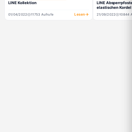
LINE Kollektion
LINE Absperrpfoste
elastischen Kordel
Lesen
01/04/2022
11753 Aufrufe
21/09/2022
10844 A