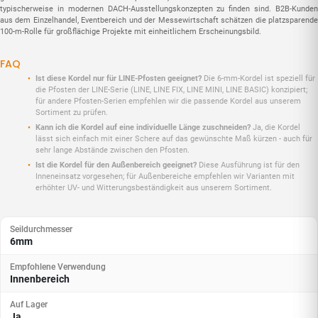
typischerweise in modernen DACH-Ausstellungskonzepten zu finden sind. B2B-Kunden
aus dem Einzelhandel, Eventbereich und der Messewirtschaft schätzen die platzsparende
100-m-Rolle für großflächige Projekte mit einheitlichem Erscheinungsbild.
FAQ
Ist diese Kordel nur für LINE-Pfosten geeignet?
Die 6-mm-Kordel ist speziell für
die Pfosten der LINE-Serie (LINE, LINE FIX, LINE MINI, LINE BASIC) konzipiert;
für andere Pfosten-Serien empfehlen wir die passende Kordel aus unserem
Sortiment zu prüfen.
Kann ich die Kordel auf eine individuelle Länge zuschneiden?
Ja, die Kordel
lässt sich einfach mit einer Schere auf das gewünschte Maß kürzen - auch für
sehr lange Abstände zwischen den Pfosten.
Ist die Kordel für den Außenbereich geeignet?
Diese Ausführung ist für den
Inneneinsatz vorgesehen; für Außenbereiche empfehlen wir Varianten mit
erhöhter UV- und Witterungsbeständigkeit aus unserem Sortiment.
Seildurchmesser
6mm
Empfohlene Verwendung
Innenbereich
Auf Lager
Ja