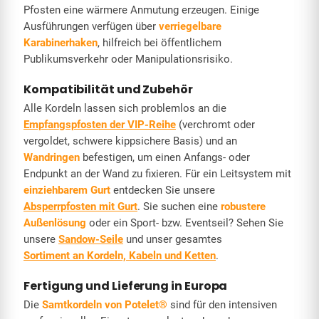
Pfosten eine wärmere Anmutung erzeugen. Einige
Ausführungen verfügen über
verriegelbare
Karabinerhaken
, hilfreich bei öffentlichem
Publikumsverkehr oder Manipulationsrisiko.
Kompatibilität und Zubehör
Alle Kordeln lassen sich problemlos an die
Empfangspfosten der VIP-Reihe
(verchromt oder
vergoldet, schwere kippsichere Basis) und an
Wandringen
befestigen, um einen Anfangs- oder
Endpunkt an der Wand zu fixieren. Für ein Leitsystem mit
einziehbarem Gurt
entdecken Sie unsere
Absperrpfosten mit Gurt
. Sie suchen eine
robustere
Außenlösung
oder ein Sport- bzw. Eventseil? Sehen Sie
unsere
Sandow-Seile
und unser gesamtes
Sortiment an Kordeln, Kabeln und Ketten
.
Fertigung und Lieferung in Europa
Die
Samtkordeln von Potelet®
sind für den intensiven