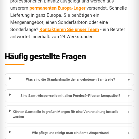
professionellen Einsatz ausgelegt und werden aus
unserem
permanenten Europa-Lager
versendet. Schnelle
Lieferung in ganz Europa. Sie benötigen ein
Mengenangebot, einen Sonderfarbton oder eine
Sonderlänge?
Kontaktieren Sie unser Team
- ein Berater
antwortet innerhalb von 24 Werkstunden.
Häufig gestellte Fragen
Was sind die Standardmaße der angebotenen Samtseile?
+
Sind Samt-Absperrseile mit allen Potelet®-Pfosten kompatibel?
+
Können Samtseile in großen Mengen für eine Veranstaltung bestellt
+
werden
Wie pflegt und reinigt man ein Samt-Absperrband
+