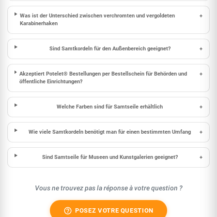
Was ist der Unterschied zwischen verchromten und vergoldeten
+
Karabinerhaken
Sind Samtkordeln für den Außenbereich geeignet?
+
Akzeptiert Potelet® Bestellungen per Bestellschein für Behörden und
+
öffentliche Einrichtungen?
Welche Farben sind für Samtseile erhältlich
+
Wie viele Samtkordeln benötigt man für einen bestimmten Umfang
+
Sind Samtseile für Museen und Kunstgalerien geeignet?
+
Vous ne trouvez pas la réponse à votre question ?
help_outline
POSEZ VOTRE QUESTION