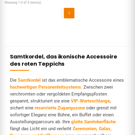
Showing 1-3 of 3 item(s)
1
Samtkordel, das ikonische Accessoire
des roten Teppichs
Die
Samtkordel
ist das emblematische Accessoire eines
hochwertigen Personenleitsystems
. Zwischen zwei
verchromten oder vergoldeten Empfangspfosten
gespannt, strukturiert sie eine
VIP-Warteschlange
,
sichert eine
reservierte Zugangszone
oder grenzt mit
sofortiger Eleganz eine Bühne, ein Buffet oder einen
Ausstellungsparcours ab. Ihre
glatte Samtoberfläche
fängt das Licht ein und verleiht
Zeremonien, Galas,