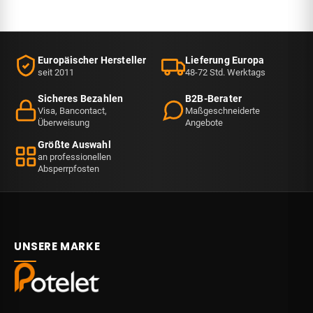
die
Feuerwehr
das…
Europäischer Hersteller
Lieferung Europa
seit 2011
48-72 Std. Werktags
Sicheres Bezahlen
B2B-Berater
Visa, Bancontact,
Maßgeschneiderte
Überweisung
Angebote
Größte Auswahl
an professionellen
Absperrpfosten
UNSERE MARKE