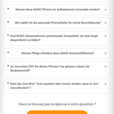
Können diese BASIC-Pfosten im Außenbereich verwendet werden?
+
Wie wähle ich die passende Pfosten­farbe für meine Beschilderung?
+
Sind BASIC-Absperrpfosten untereinander kompatibel, um eine lange
+
Absperrkette zu bilden?
Welche Pflege erfordern diese BASIC-Kunststoffpfosten?
+
Ist recyceltes PVC für diesen Pfosten-Typ genauso robust wie
+
Neukunststoff?
Kann das One-Way™-Gurt repariert oder ersetzt werden, wenn er sich
+
verschlechtert ?
Vous ne trouvez pas la réponse à votre question ?