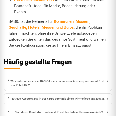
Personalisierbarer Gurt
in Ihren Farben oder mit Ihrer
Botschaft - ideal für Marke, Beschilderung oder
Events.
BASIC ist die Referenz für
Kommunen, Museen,
Geschäfte, Hotels, Messen und Büros
, die ihr Publikum
führen möchten, ohne ihre Umweltziele aufzugeben.
Entdecken Sie unten das gesamte Sortiment und wählen
Sie die Konfiguration, die zu Ihrem Einsatz passt.
Häufig gestellte Fragen
Was unterscheidet die BASIC-Linie von anderen Absperrpfosten mit Gurt
+
von Potelet® ?
Ist das Absperrband in der Farbe oder mit einem Firmenlogo anpassbar?
+
Sind diese Kunststoffpfosten stoßfest bei hohem Personenverkehr?
+