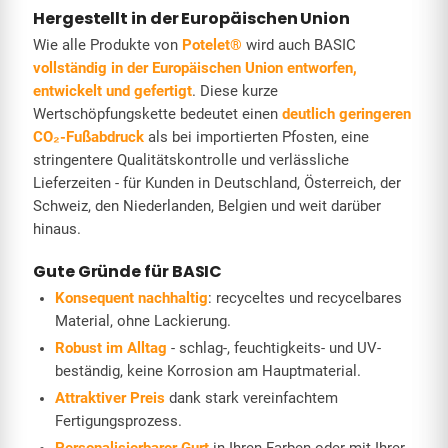
Hergestellt in der Europäischen Union
Wie alle Produkte von
Potelet®
wird auch BASIC
vollständig in der Europäischen Union entworfen,
entwickelt und gefertigt
. Diese kurze
Wertschöpfungskette bedeutet einen
deutlich geringeren
CO₂-Fußabdruck
als bei importierten Pfosten, eine
stringentere Qualitätskontrolle und verlässliche
Lieferzeiten - für Kunden in Deutschland, Österreich, der
Schweiz, den Niederlanden, Belgien und weit darüber
hinaus.
Gute Gründe für BASIC
Konsequent nachhaltig
: recyceltes und recycelbares
Material, ohne Lackierung.
Robust im Alltag
- schlag-, feuchtigkeits- und UV-
beständig, keine Korrosion am Hauptmaterial.
Attraktiver Preis
dank stark vereinfachtem
Fertigungsprozess.