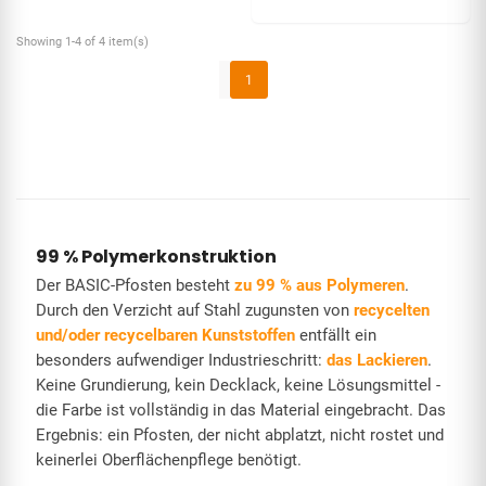
Showing 1-4 of 4 item(s)
1
99 % Polymerkonstruktion
Der BASIC-Pfosten besteht
zu 99 % aus Polymeren
.
Durch den Verzicht auf Stahl zugunsten von
recycelten
und/oder recycelbaren Kunststoffen
entfällt ein
besonders aufwendiger Industrieschritt:
das Lackieren
.
Keine Grundierung, kein Decklack, keine Lösungsmittel -
die Farbe ist vollständig in das Material eingebracht. Das
Ergebnis: ein Pfosten, der nicht abplatzt, nicht rostet und
keinerlei Oberflächenpflege benötigt.