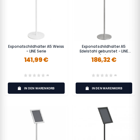
Exponatschildhalter A5 Weiss
Exponatschildhalter A5
- LINE Serie
Edelstahl geburstet - LINE
Serie
141,99 €
186,32 €
(0)
(0)
IN DEN WARENKORB
IN DEN WARENKORB