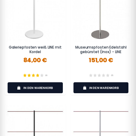
Galeriepfosten weiß LINE mit
Museumspfosten Edelstahl
Kordel
gebürstet (Inox) - LINE
84,00 €
151,00 €
(6)
(0)
IN DEN WARENKORB
IN DEN WARENKORB