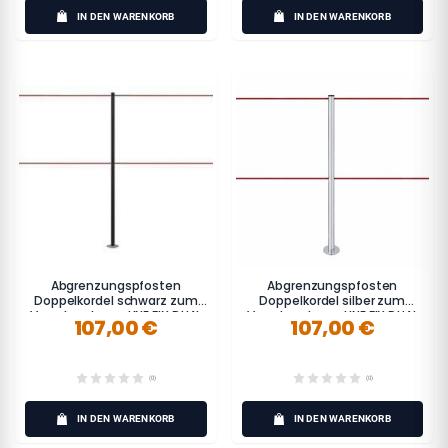
IN DEN WARENKORB
IN DEN WARENKORB
Abgrenzungspfosten
Abgrenzungspfosten
Doppelkordel schwarz zum
Doppelkordel silber zum
Verschrauben - LINE FIX DUAL
Verschrauben - LINE FIX DUAL
107,00 €
107,00 €
(0)
(0)
IN DEN WARENKORB
IN DEN WARENKORB