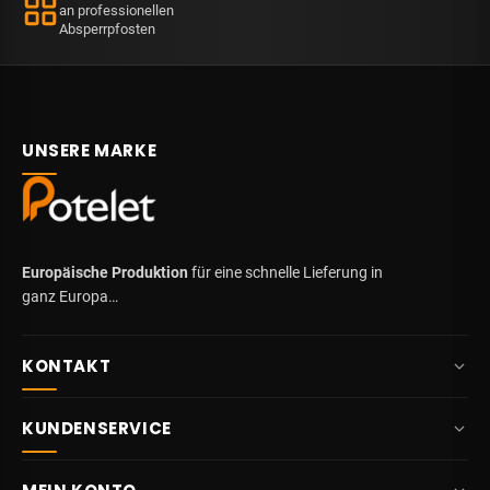
an professionellen
Absperrpfosten
UNSERE MARKE
Europäische Produktion
für eine schnelle Lieferung in
ganz Europa…
KONTAKT
+32 87 84 10 20
KUNDENSERVICE
info@potelet.eu
Über uns
Route Mitoyenne 414