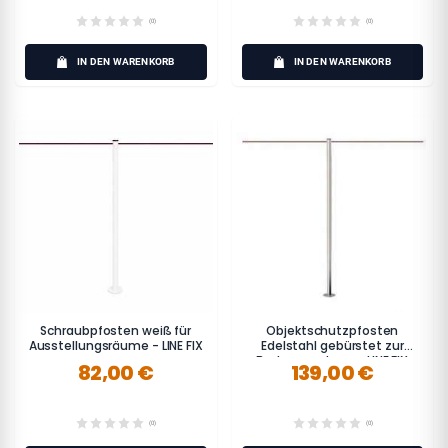
(0)
(0)
IN DEN WARENKORB
IN DEN WARENKORB
Schraubpfosten weiß für
Objektschutzpfosten
Ausstellungsräume - LINE FIX
Edelstahl gebürstet zur
Bodenmontage - LINE FIX
82,00 €
139,00 €
(0)
(0)