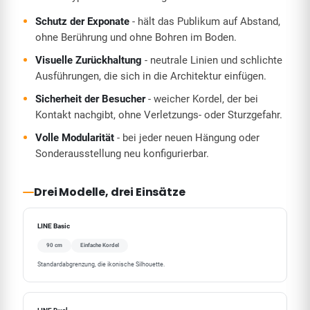
Schutz der Exponate
- hält das Publikum auf Abstand,
ohne Berührung und ohne Bohren im Boden.
Visuelle Zurückhaltung
- neutrale Linien und schlichte
Ausführungen, die sich in die Architektur einfügen.
Sicherheit der Besucher
- weicher Kordel, der bei
Kontakt nachgibt, ohne Verletzungs- oder Sturzgefahr.
Volle Modularität
- bei jeder neuen Hängung oder
Sonderausstellung neu konfigurierbar.
Drei Modelle, drei Einsätze
LINE Basic
90 cm
Einfache Kordel
Standardabgrenzung, die ikonische Silhouette.