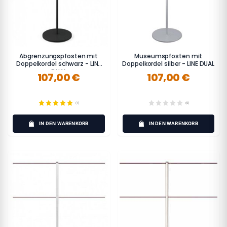
Abgrenzungspfosten mit
Museumspfosten mit
Doppelkordel schwarz - LINE
Doppelkordel silber - LINE DUAL
DUAL
107,00 €
107,00 €
(1)
(0)
IN DEN WARENKORB
IN DEN WARENKORB