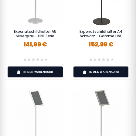
Exponatschildhalter A5
Exponatschildhalter A4
Silbergrau - LINE Serie
Schwarz - Gamme LINE
141,99 €
152,99 €
(0)
(0)
IN DEN WARENKORB
IN DEN WARENKORB