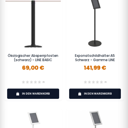
Ökologischer Absperrpfosten
Exponatschildhalter A5
(schwarz) - LINE BASIC
Schwarz - Gamme LINE
69,00 €
141,99 €
(0)
(0)
IN DEN WARENKORB
IN DEN WARENKORB