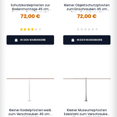
Schutzkordelpfosten zur
Kleiner Objektschutzpfosten
Bodenmontage 45 cm
zum Einschrauben 45 cm
(schwarz) - LINE MINI FIX
(Silber) - LINE MINI FIX
72,00 €
72,00 €
(9)
(0)
IN DEN WARENKORB
IN DEN WARENKORB
Kleiner Kordelpfosten weiß
Kleiner Museumspfosten
zum Verschrauben 45 cm -
Edelstahl zum Verschrauben