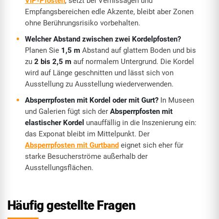
VIP-Pfosten
, setzt bei Vernissagen und
Empfangsbereichen edle Akzente, bleibt aber Zonen
ohne Berührungsrisiko vorbehalten.
Welcher Abstand zwischen zwei Kordelpfosten?
Planen Sie
1,5 m
Abstand auf glattem Boden und bis
zu
2 bis 2,5 m
auf normalem Untergrund. Die Kordel
wird auf Länge geschnitten und lässt sich von
Ausstellung zu Ausstellung wiederverwenden.
Absperrpfosten mit Kordel oder mit Gurt?
In Museen
und Galerien fügt sich der
Absperrpfosten mit
elastischer Kordel
unauffällig in die Inszenierung ein:
das Exponat bleibt im Mittelpunkt. Der
Absperrpfosten mit Gurtband
eignet sich eher für
starke Besucherströme außerhalb der
Ausstellungsflächen.
Häufig gestellte Fragen