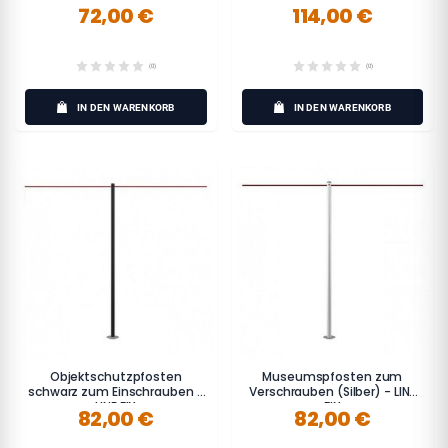
LINE MINI FIX
45 cm - LINE MINI FIX
72,00 €
114,00 €
(0)
(0)
IN DEN WARENKORB
IN DEN WARENKORB
Objektschutzpfosten
Museumspfosten zum
schwarz zum Einschrauben -
Verschrauben (Silber) - LINE
LINE FIX
FIX
82,00 €
82,00 €