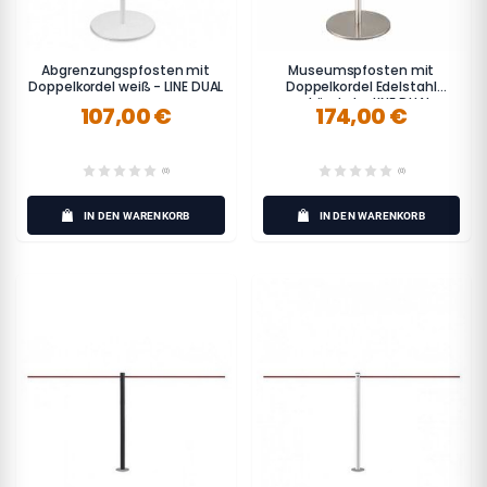
Abgrenzungspfosten mit
Museumspfosten mit
Doppelkordel weiß - LINE DUAL
Doppelkordel Edelstahl
gebürstet - LINE DUAL
107,00 €
174,00 €
(0)
(0)
IN DEN WARENKORB
IN DEN WARENKORB