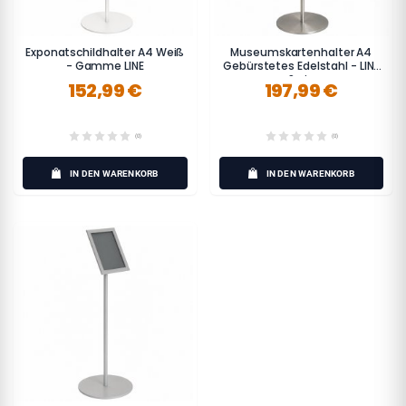
Exponatschildhalter A4 Weiß
Museumskartenhalter A4
- Gamme LINE
Gebürstetes Edelstahl - LINE
Serie
152,99 €
197,99 €
(0)
(0)
IN DEN WARENKORB
IN DEN WARENKORB