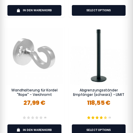
IN DEN WARENKORB
SELECT OPTIONS
Wandhalterung für Kordel
Abgrenzungsständer
"Rope" - Verchromt
Empfänger (schwarz) - LIMIT
27,99 €
118,55 €
(0)
(2)
IN DEN WARENKORB
SELECT OPTIONS