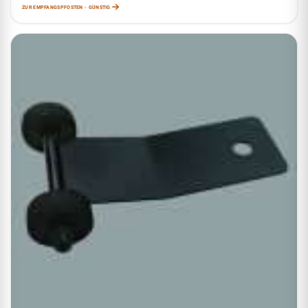
ZUR EMPFANGSPFOSTEN - GÜNSTIG