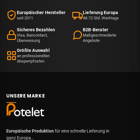
Europäischer Hersteller
Lieferung Europa
seit 2011
48-72 Std. Werktags
Sicheres Bezahlen
B2B-Berater
Visa, Bancontact,
Maßgeschneiderte
Überweisung
Angebote
Größte Auswahl
an professionellen
Absperrpfosten
UNSERE MARKE
Europäische Produktion
für eine schnelle Lieferung in
ganz Europa…